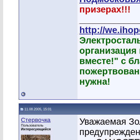
призерах!!!
____________
http://we.ihop
Электростал
организация
вместе!" с б
пожертвован
нужна!
11.08.2005, 15:01
Стервочка
Уважаемая Зо
Пользователь
предупреждени
Интересующийся