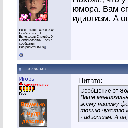
юмора. Вам сп
идиотизм. А он
Регистрация: 02.08.2004
Сообщения: 81
Вы сказали Спасибо: 0
Поблагодарили 1 раз в 1
сообщении
Вес репутации: 0
11.08.2005, 13:35
Игорь
Цитата:
Администратор
Сообщение от
Зо
Гуру
Ваше маниакальн
всему нашему фо
только чувство 
- идиотизм. А он,