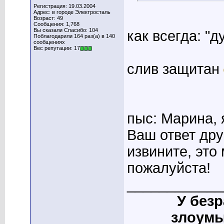
Регистрация: 19.03.2004
Адрес: в городе Электросталь
Возраст: 49
Сообщения: 1,768
Вы сказали Спасибо: 104
как всегда: "д
Поблагодарили 164 раз(а) в 140
сообщениях
Вес репутации: 17
слив защитан
пыс: Марина,
Ваш ответ дру
извините, это
пожалуйста!
____________
У без
злоумы