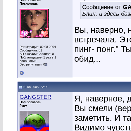
Пользователь
Поклонник
Сообщение от
GA
Блин, и здесь баз
Вы, наверно, 
встречала. Эт
пинг- понг." Т
Регистрация: 02.08.2004
Сообщения: 81
Вы сказали Спасибо: 0
обид...
Поблагодарили 1 раз в 1
сообщении
Вес репутации: 0
10.08.2005, 22:09
GANGSTER
Я, наверное, 
Пользователь
Вы смели (вер
Гуру
заметить. И т
Видимо чувст