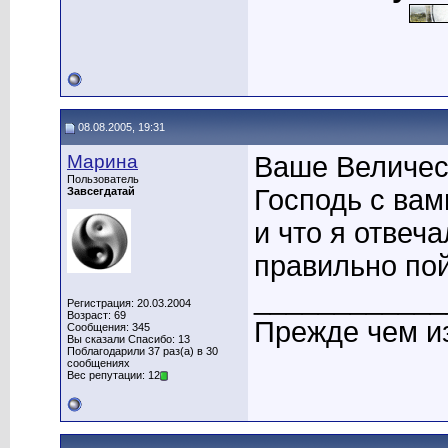
08.08.2005, 19:31
Марина
Ваше Величест
Пользователь
Господь с вам
Завсегдатай
и что я отве
правильно пой
____________
Регистрация: 20.03.2004
Возраст: 69
Прежде чем и
Сообщения: 345
Вы сказали Спасибо: 13
Поблагодарили 37 раз(а) в 30
сообщениях
Вес репутации: 12