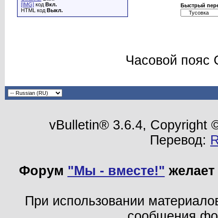
[IMG]
код
Вкл.
Быстрый пер
HTML код
Выкл.
Часовой пояс 
vBulletin® 3.6.4, Copyright
Перевод:
Форум
"Мы - вместе!"
желает 
При использовании материало
сообщения ф