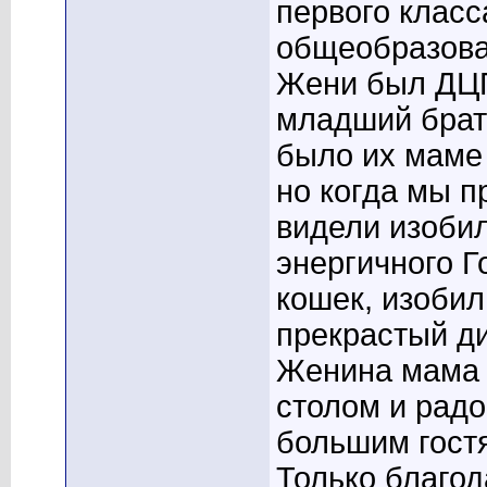
первого класс
общеобразова
Жени был ДЦП
младший брат
было их маме 
но когда мы п
видели изобил
энергичного 
кошек, изобил
прекрастый ди
Женина мама 
столом и радо
большим гост
Только благо