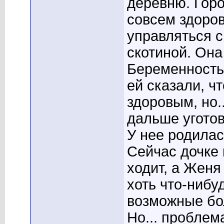
деревню. Горо
совсем здоров
управляться с
скотиной. Она
Беременность 
ей сказали, ч
здоровым, но.
дальше угото
У нее родилас
Сейчас дочке п
ходит, а Женя
хоть что-нибу
возможные бо
Но... проблем