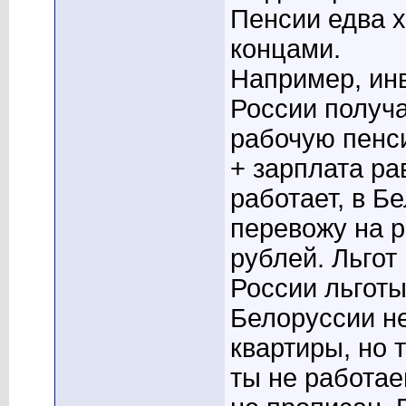
Пенсии едва х
концами.
Например, ин
России получа
рабочую пенси
+ зарплата ра
работает, в Б
перевожу на р
рублей. Льгот 
России льготы
Белоруссии не
квартиры, но 
ты не работае