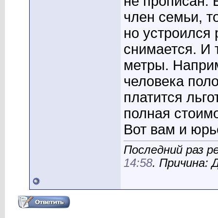
не прописан.
член семьи, то
но устроился 
снимается. И 
метры. Наприм
человека поло
платится льго
полная стоимо
Вот вам и юрь
Последний раз р
14:58
. Причина: