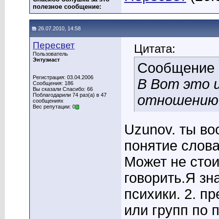
полезное сообщение:
26.07.2010, 14:58
Пересвет
Цитата:
Пользователь
Энтузиаст
Сообщение
Регистрация: 03.04.2006
В Вот это и
Сообщения: 186
Вы сказали Спасибо: 66
Поблагодарили 74 раз(а) в 47
отношению 
сообщениях
Вес репутации: 0
Uzunov. ты во
понятие слова
Может не стои
говорить.Я зн
психики. 2. п
или групп по 