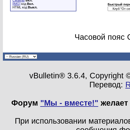
Смайлы
Вкл.
[IMG]
код
Вкл.
Быстрый пер
HTML код
Выкл.
Часовой пояс 
vBulletin® 3.6.4, Copyright
Перевод:
Форум
"Мы - вместе!"
желает 
При использовании материало