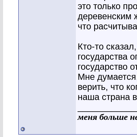
это только пр
деревенским 
что расчитыва
Кто-то сказал
государства о
государство о
Мне думается,
верить, что ко
наша страна в
____________
меня больше н