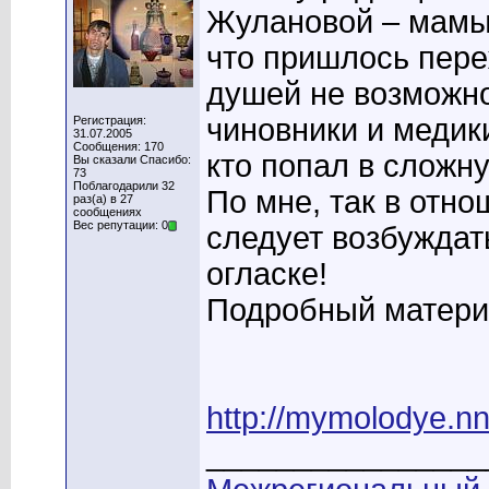
Жулановой – мамы 
что пришлось пере
душей не возможно
чиновники и медик
Регистрация:
31.07.2005
Сообщения: 170
кто попал в сложн
Вы сказали Спасибо:
73
Поблагодарили 32
По мне, так в отн
раз(а) в 27
сообщениях
Вес репутации: 0
следует возбуждать
огласке!
Подробный материа
http://mymolodye.
________________