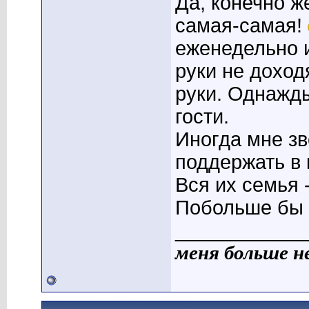
Да, конечно же
самая-самая!
еженедельно и
руки не доход
руки. Однажд
гости.
Иногда мне з
поддержать в 
Вся их семья 
Побольше бы 
____________
меня больше н