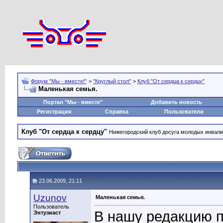
Форум "Мы - вместе!"
>
"Круглый стол"
>
Клуб "От сердца к сердцу"
Маленькая семья.
Портал "Мы - вместе"
Добавить новость
Регистрация
Справка
Пользователи
Клуб "От сердца к сердцу"
Нижегородский клуб досуга молодых инвал
23.06.2009, 21:11
Uzunov
Маленькая семья.
Пользователь
В нашу редакцию 
Энтузиаст