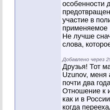
особенности 
предотвращен
участие в пол
применяемое 
Не лучше сна
слова, которо
Добавлено через 
Друзья! Тот м
Uzunov, меня 
почти два год
Отношение к и
как и в Росси
когда перееха