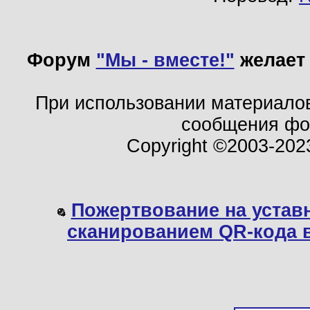
Форум
"Мы - вместе!"
желает 
При использовании материало
сообщения ф
Copyright ©2003-202
Пожертвование на устав
сканированием QR-кода 