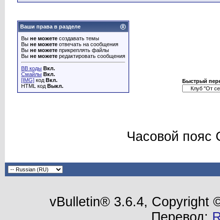
Ваши права в разделе
Вы
не можете
создавать темы
Вы
не можете
отвечать на сообщения
Вы
не можете
прикреплять файлы
Вы
не можете
редактировать сообщения
BB коды
Вкл.
Смайлы
Вкл.
[IMG]
код
Вкл.
Быстрый пер
HTML код
Выкл.
Часовой пояс 
vBulletin® 3.6.4, Copyright
Перевод: