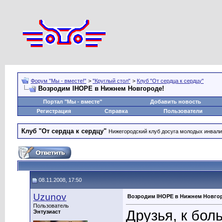
Форум "Мы - вместе!"
>
"Круглый стол"
>
Клуб "От сердца к сердцу"
Возродим IHOPE в Нижнем Новгороде!
Портал "Мы - вместе"
Добавить новость
Регистрация
Справка
Пользователи
Клуб "От сердца к сердцу"
Нижегородский клуб досуга молодых инвал
08.11.2008, 17:50
Uzunov
Возродим IHOPE в Нижнем Новго
Пользователь
Друзья, к бо
Энтузиаст