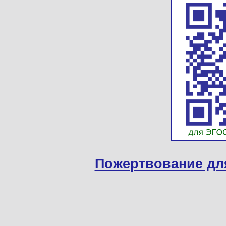
Пожертвование дл