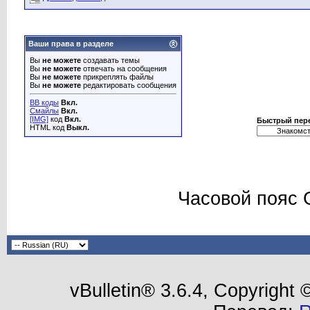
Ваши права в разделе
Вы
не можете
создавать темы
Вы
не можете
отвечать на сообщения
Вы
не можете
прикреплять файлы
Вы
не можете
редактировать сообщения
BB коды
Вкл.
Смайлы
Вкл.
[IMG]
код
Вкл.
Быстрый пер
HTML код
Выкл.
Часовой пояс 
vBulletin® 3.6.4, Copyright