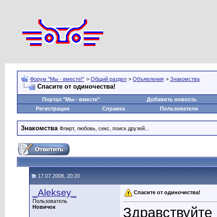
Форум "Мы - вместе!"
>
Общий раздел
>
Объявления
>
Знакомства
Спасите от одиночества!
Портал "Мы - вместе"
Добавить новость
Регистрация
Справка
Пользователи
Знакомства
Флирт, любовь, секс, поиск друзей...
17.07.2008, 20:20
_Aleksey_
Спасите от одиночества!
Пользователь
Новичок
Здравствуйте 