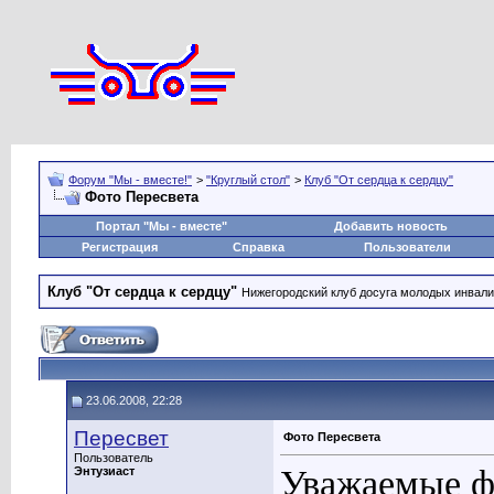
Форум "Мы - вместе!"
>
"Круглый стол"
>
Клуб "От сердца к сердцу"
Фото Пересвета
Портал "Мы - вместе"
Добавить новость
Регистрация
Справка
Пользователи
Клуб "От сердца к сердцу"
Нижегородский клуб досуга молодых инвал
23.06.2008, 22:28
Пересвет
Фото Пересвета
Пользователь
Уважаемые ф
Энтузиаст