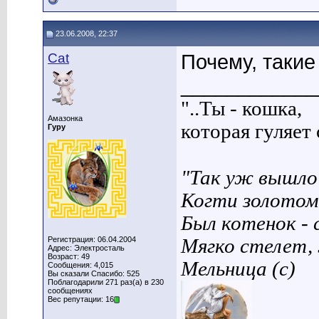
23.06.2008, 22:37
Cat
Почему, такие
____________
"..Ты - кошка,
Амазонка
которая гуляет с
Гуру
"Так уж вышло 
Когти золотом
Был котенок - 
Регистрация: 06.04.2004
Мягко стелет,
Адрес: Электросталь
Возраст: 49
Мельница (с)
Сообщения: 4,015
Вы сказали Спасибо: 525
Поблагодарили 271 раз(а) в 230
сообщениях
Вес репутации: 16