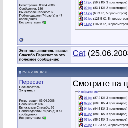
12.jpg
(59.2 Кб, 3 просмотров)
Регистрация: 03.04.2006
09.jpg
(83.1 Кб, 2 просмотров)
Сообщения: 186
Вы сказали Спасибо: 66
11.jpg
(60.3 Кб, 5 просмотров)
Поблагодарили 74 раз(а) в 47
02.jpg
(125.5 Кб, 5 просмотров
сообщениях
Вес репутации: 0
14.jpg
(102.8 Кб, 3 просмотров
Этот пользователь сказал
Cat
(25.06.200
Спасибо Пересвет за это
полезное сообщение:
25.06.2008, 16:50
Пересвет
Смотрите на ц
Пользователь
Энтузиаст
Изображения
01.jpg
(87.2 Кб, 3 просмотров)
Регистрация: 03.04.2006
02.jpg
(68.8 Кб, 4 просмотров)
Сообщения: 186
Вы сказали Спасибо: 66
04.jpg
(94.5 Кб, 3 просмотров)
Поблагодарили 74 раз(а) в 47
06.jpg
(88.0 Кб, 3 просмотров)
сообщениях
Вес репутации: 0
07.jpg
(58.5 Кб, 3 просмотров)
28.jpg
(112.3 Кб, 3 просмотров