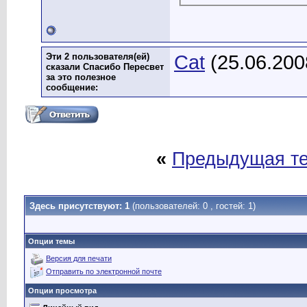
Эти 2 пользователя(ей)
Cat
(25.06.200
сказали Спасибо Пересвет
за это полезное
сообщение:
«
Предыдущая т
Здесь присутствуют: 1
(пользователей: 0 , гостей: 1)
Опции темы
Версия для печати
Отправить по электронной почте
Опции просмотра