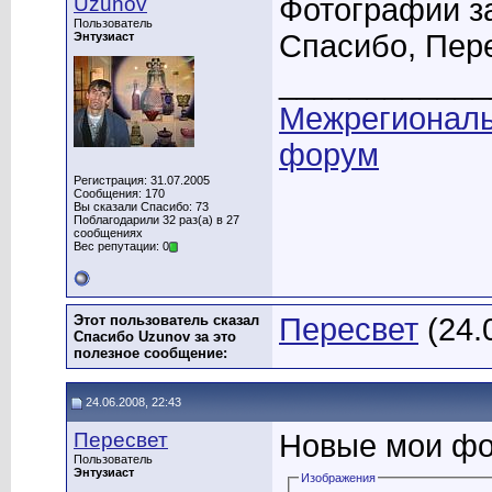
Uzunov
Фотографии з
Пользователь
Спасибо, Пере
Энтузиаст
____________
Межрегионал
форум
Регистрация: 31.07.2005
Сообщения: 170
Вы сказали Спасибо: 73
Поблагодарили 32 раз(а) в 27
сообщениях
Вес репутации: 0
Этот пользователь сказал
Пересвет
(24.
Спасибо Uzunov за это
полезное сообщение:
24.06.2008, 22:43
Пересвет
Новые мои фо
Пользователь
Энтузиаст
Изображения