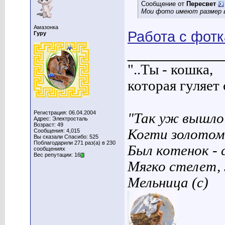
Сообщение от
Пересвет
Мои фото имеют размер 
Амазонка
Работа с фот
Гуру
____________
"..Ты - кошка,
которая гуляет с
Регистрация: 06.04.2004
"Так уж вышло 
Адрес: Электросталь
Возраст: 49
Когти золотом
Сообщения: 4,015
Вы сказали Спасибо: 525
Поблагодарили 271 раз(а) в 230
Был котенок - 
сообщениях
Вес репутации: 16
Мягко стелет,
Мельница (с)