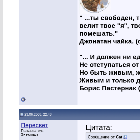
" ...ты свободен, 
велит твое "я", т
помешать."
Джонатан чайка. (
"... И должен ни 
Не отступаться от
Но быть живым, ж
Живым и только д
Борис Пастернак (
23.06.2008, 22:43
Пересвет
Цитата:
Пользователь
Энтузиаст
Сообщение от
Cat