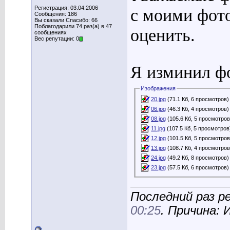
Регистрация: 03.04.2006
с моими фот
Сообщения: 186
Вы сказали Спасибо: 66
Поблагодарили 74 раз(а) в 47
оценить.
сообщениях
Вес репутации: 0
Я изминил фо
Изображения
20.jpg
(71.1 Кб, 6 просмотров)
06.jpg
(46.3 Кб, 4 просмотров)
08.jpg
(105.6 Кб, 5 просмотров
11.jpg
(107.5 Кб, 5 просмотров
12.jpg
(101.5 Кб, 5 просмотров
13.jpg
(108.7 Кб, 4 просмотров
24.jpg
(49.2 Кб, 8 просмотров)
23.jpg
(57.5 Кб, 6 просмотров)
Последний раз р
00:25
. Причина: