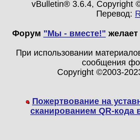
vBulletin® 3.6.4, Copyright
Перевод:
Форум
"Мы - вместе!"
желает 
При использовании материало
сообщения ф
Copyright ©2003-202
Пожертвование на устав
сканированием QR-кода 