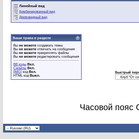
Линейный вид
Комбинированный вид
Древовидный вид
Ваши права в разделе
Вы
не можете
создавать темы
Вы
не можете
отвечать на сообщения
Вы
не можете
прикреплять файлы
Вы
не можете
редактировать сообщения
BB коды
Вкл.
Смайлы
Вкл.
[IMG]
код
Вкл.
Быстрый пер
HTML код
Выкл.
Часовой пояс 