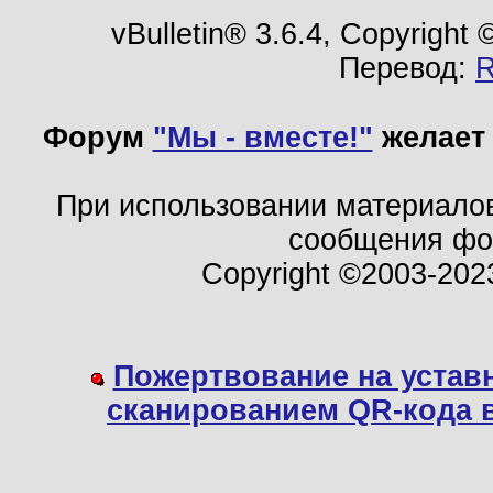
vBulletin® 3.6.4, Copyright
Перевод:
Форум
"Мы - вместе!"
желает 
При использовании материало
сообщения ф
Copyright ©2003-202
Пожертвование на устав
сканированием QR-кода 