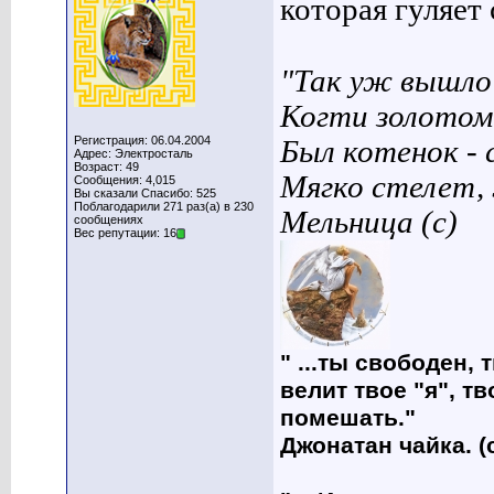
которая гуляет с
"Так уж вышло 
Когти золотом
Регистрация: 06.04.2004
Был котенок - 
Адрес: Электросталь
Возраст: 49
Мягко стелет,
Сообщения: 4,015
Вы сказали Спасибо: 525
Поблагодарили 271 раз(а) в 230
Мельница (с)
сообщениях
Вес репутации: 16
" ...ты свободен, 
велит твое "я", т
помешать."
Джонатан чайка. (