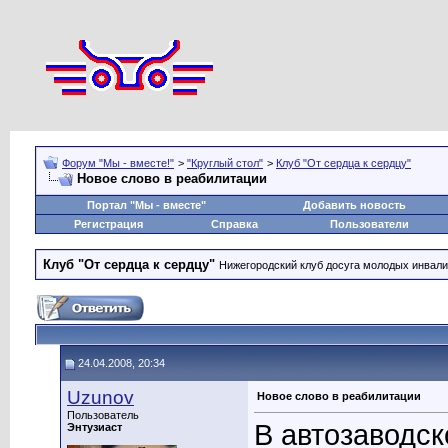
Форум "Мы - вместе!"
>
"Круглый стол"
>
Клуб "От сердца к сердцу"
Новое слово в реабилитации
Портал "Мы - вместе"
Добавить новость
Регистрация
Справка
Пользователи
Клуб "От сердца к сердцу"
Нижегородский клуб досуга молодых инвал
24.04.2008, 20:34
Uzunov
Новое слово в реабилитации
Пользователь
В автозаводск
Энтузиаст