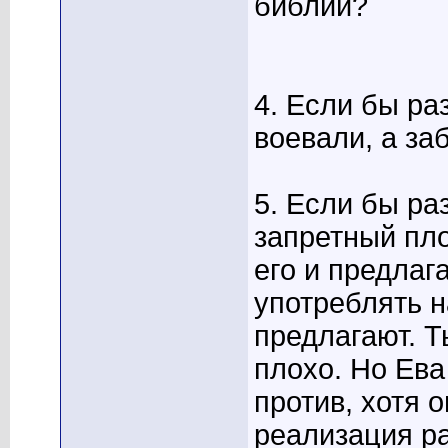
библии?
4. Если бы ра
воевали, а заб
5. Если бы ра
запретный пло
его и предлаг
употреблять н
предлагают. 
плохо. Но Ева
против, хотя 
реализация р