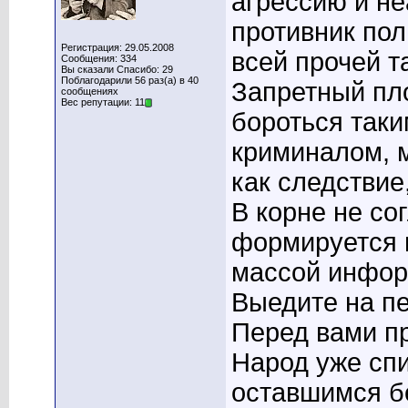
агрессию и не
противник пол
Регистрация: 29.05.2008
всей прочей т
Сообщения: 334
Вы сказали Спасибо: 29
Поблагодарили 56 раз(а) в 40
Запретный пло
сообщениях
Вес репутации: 11
бороться таки
криминалом, 
как следствие
В корне не со
формируется 
массой инфор
Выедите на пе
Перед вами п
Народ уже сп
оставшимся бе