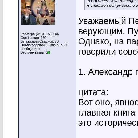
[font=Times New Roman][si
Я считаю себя умеренно 
Уважаемый Пе
верующим. Пу
Регистрация: 31.07.2005
Сообщения: 170
Однако, на п
Вы сказали Спасибо: 73
Поблагодарили 32 раз(а) в 27
говорили совс
сообщениях
Вес репутации: 0
1. Александр 
цитата:
Вот оно, явно
главная книга
это историчес