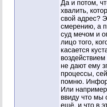
Да и потом, чт
хвалить, кото
свой адрес? Э
смерению, а п
суд мечом и о
лицо того, к
касается куста
воздействием
не дают ему з
процессы, сей
помню. Инфор
Или например,
ввиду что мы 
ещё, и что в э