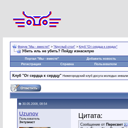
Форум "Мы - вместе!"
>
"Круглый стол"
>
Клуб "От сердца к сердцу"
Убить иль не убить? Пойду изнасилую
Портал "Мы - вместе"
Добавить новость
Регистрация
Справка
Пользователи
Клуб "От сердца к сердцу"
Нижегородский клуб досуга молодых инвал
30.05.2008, 08:54
Uzunov
Цитата:
Пользователь
Энтузиаст
Сообщение от
Пересвет