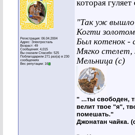
которая гуляет с
"Так уж вышло 
Когти золотом
Регистрация: 06.04.2004
Был котенок - 
Адрес: Электросталь
Возраст: 49
Мягко стелет,
Сообщения: 4,015
Вы сказали Спасибо: 525
Поблагодарили 271 раз(а) в 230
Мельница (с)
сообщениях
Вес репутации: 16
" ...ты свободен, 
велит твое "я", т
помешать."
Джонатан чайка. (