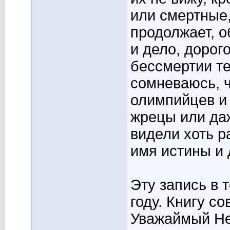
или смертные,
продолжает, о
и дело, дорого
бессмертии те
сомневаюсь, ч
олимпийцев и 
жрецы или да
видели хоть р
имя истины и 
Эту запись в 
году. Книгу со
Уважаймый Не