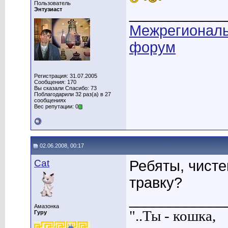
Пользователь
____________
Энтузиаст
Межрегионал
форум
Регистрация: 31.07.2005
Сообщения: 170
Вы сказали Спасибо: 73
Поблагодарили 32 раз(а) в 27
сообщениях
Вес репутации: 0
02.06.2008, 00:17
Cat
Ребяты, чисте
травку?
____________
Амазонка
"..Ты - кошка,
Гуру