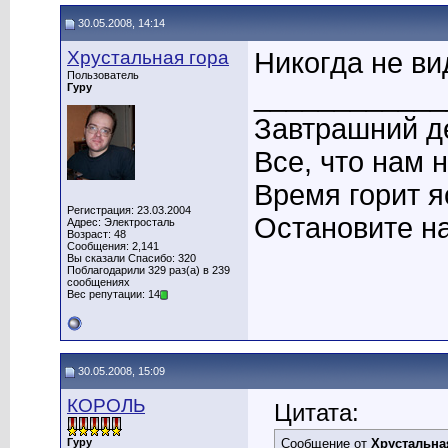
30.05.2008, 14:14
Хрустальная гора
Никогда не в
Пользователь
____________
Гуру
Завтрашний де
Все, что нам 
Время горит я
Регистрация: 23.03.2004
Остановите на
Адрес: Электросталь
Возраст: 48
Сообщения: 2,141
Вы сказали Спасибо: 320
Поблагодарили 329 раз(а) в 239
сообщениях
Вес репутации: 14
30.05.2008, 15:09
КОРОЛЬ
Цитата:
Гуру
Сообщение от
Хрустальна