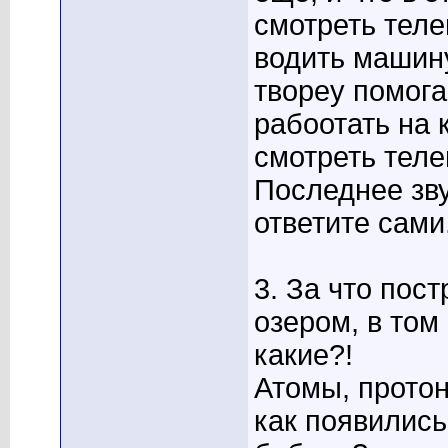
смотреть теле
водить машину
твореу помога
рабоотать на 
смотреть теле
Последнее зву
ответите сами
3. За что пос
озером, в том
какие?!
Атомы, протон
как появилис