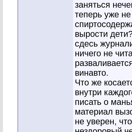
заняться нече
теперь уже не
спиртосодержа
вырости дети?
сдесь журнал
ничего не чита
разваливаетс
винавто.
Что же косает
внутри каждог
писать о мань
материал выз
не уверен, что
нездоровый че