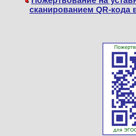
Пожертвование на устав
сканированием QR-кода 