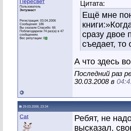
Пересвет
Цитата:
Пользователь
Энтузиаст
Ещё мне по
Регистрация: 03.04.2006
книги:»Когд
Сообщения: 186
Вы сказали Спасибо: 66
Поблагодарили 74 раз(а) в 47
сразу двое 
сообщениях
Вес репутации: 0
съедает, то
А что здесь в
Последний раз р
30.03.2008 в
04:4
29.03.2008, 23:34
Cat
Ребят, не надо
высказал, свою