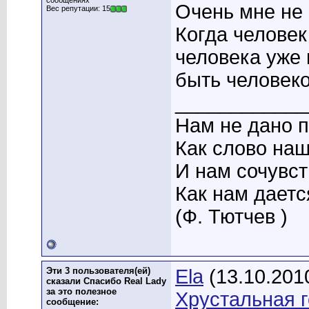
сообщениях
Очень мне не 
Вес репутации: 15
Когда человек
человека уже п
быть человек
____________
Нам не дано п
Как слово наш
И нам сочувст
Как нам дается
(Ф. Тютчев )
Эти 3 пользователя(ей)
Ela
(13.10.201
сказали Спасибо Real Lady
за это полезное
Хрустальная 
сообщение: