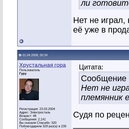
ли готовитс
Нет не играл,
её уже в прод
01.04.2008, 00:34
Хрустальная гора
Цитата:
Пользователь
Гуру
Сообщение
Нет не игра
племянник е
Регистрация: 23.03.2004
Судя по рецен
Адрес: Электросталь
Возраст: 48
Сообщения: 2,141
____________
Вы сказали Спасибо: 320
Поблагодарили 329 раз(а) в 239