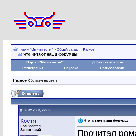
Форум "Мы - вместе!"
>
Общий раздел
>
Разное
Что читают наши форумцы
Портал "Мы - вместе"
Добавить новость
Регистрация
Справка
Пользователи
Разное
Обо всем на свете
02.02.2008, 22:05
Костя
Что читают наши форумцы
Пользователь
Завсегдатай
Прочитал ром