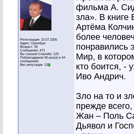
фильма А. Си
зла». В книге
Артёма Колчин
более челове
Регистрация: 15.07.2005
Адрес: Оренбург
понравились э
Возраст: 39
Сообщения: 473
Мир, в котором
Вы сказали Спасибо: 129
Поблагодарили 56 раз(а) в 44
сообщениях
кто боится, - 
Вес репутации: 12
Иво Андрич.
Зло на то и з
прежде всего,
Жан – Поль С
Дьявол и Госп