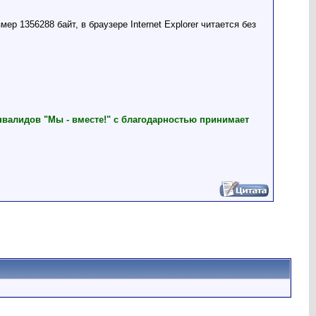
ер 1356288 байт, в браузере Internet Explorer читается без
нвалидов "Мы - вместе!" с благодарностью принимает