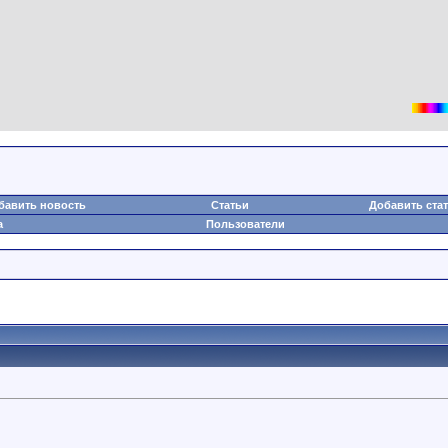
бавить новость
Статьи
Добавить ста
а
Пользователи