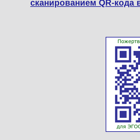
сканированием QR-кода 