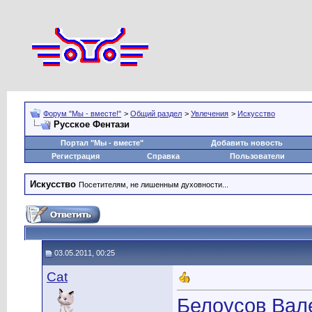
Форум "Мы - вместе!"
>
Общий раздел
>
Увлечения
>
Искусство
Русское Фентази
Портал "Мы - вместе"
Добавить новость
Регистрация
Справка
Пользователи
Искусство
Посетителям, не лишенным духовности...
03.05.2011, 00:25
Cat
Белоусов Вал