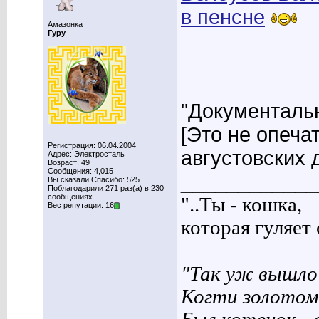
в пенсне
Амазонка
Гуру
"Документальн
[Это не опеча
Регистрация: 06.04.2004
августовских д
Адрес: Электросталь
Возраст: 49
Сообщения: 4,015
____________
Вы сказали Спасибо: 525
Поблагодарили 271 раз(а) в 230
сообщениях
"..Ты - кошка,
Вес репутации: 16
которая гуляет с
"Так уж вышло 
Когти золотом