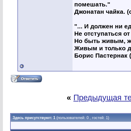
помешать."
Джонатан чайка. (
"... И должен ни 
Не отступаться от
Но быть живым, ж
Живым и только д
Борис Пастернак (
«
Предыдущая т
Здесь присутствуют: 1
(пользователей: 0 , гостей: 1)