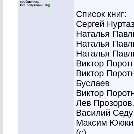
сообщениях
Вес репутации: 16
Список книг:
Сергей Нуртаз
Наталья Павл
Наталья Павл
Наталья Павл
Виктор Порот
Виктор Порот
Буслаев
Виктор Порот
Лев Прозоров.
Василий Седу
Максим Ююкин
(с)