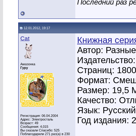
Последний раз р
12.01.2012, 19:17
Cat
Книжная серия
Автор: Разные
Издательство:
Амазонка
Страниц: 180
Гуру
Формат: Сме
Размер: 19,5 
Качество: От
Язык: Русский
Регистрация: 06.04.2004
Год издания: 
Адрес: Электросталь
Возраст: 49
Сообщения: 4,015
Вы сказали Спасибо: 525
Поблагодарили 271 раз(а) в 230