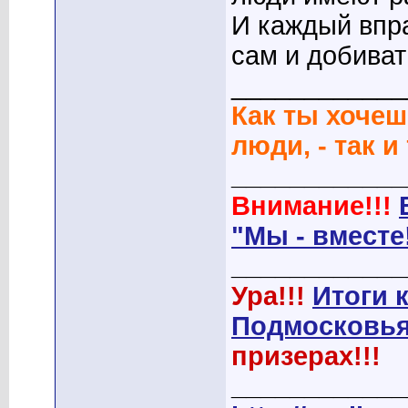
И каждый впр
сам и добиват
____________
Как ты хочеш
люди, - так и
____________
Внимание!!!
"Мы - вместе
____________
Ура!!!
Итоги 
Подмосковья
призерах!!!
____________