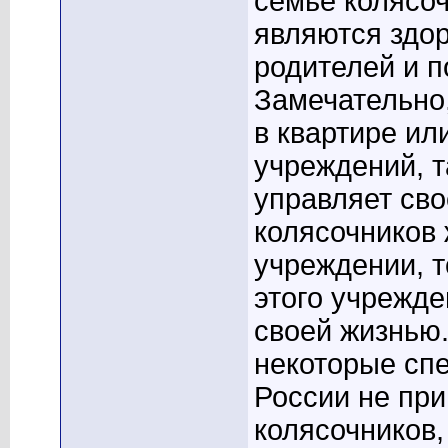
семье колясо
являются здо
родителей и 
Замечательно,
в квартире и
учреждений, 
управляет сво
колясочников
учреждении, т
этого учрежде
своей жизнью
некоторые сп
России не при
колясочников