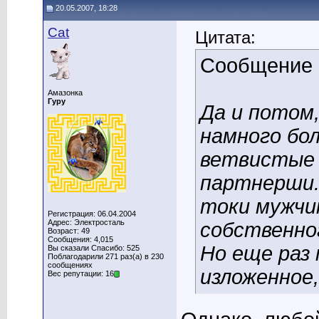
20.05.2007, 18:28
Cat
Цитата:
Сообщение
Амазонка
Гуру
Да и потом,
намного бо
ветвистые 
партнерши. 
токи мужчин
Регистрация: 06.04.2004
Адрес: Электросталь
собственно
Возраст: 49
Сообщения: 4,015
Но еще раз
Вы сказали Спасибо: 525
Поблагодарили 271 раз(а) в 230
сообщениях
изложенное,
Вес репутации: 16