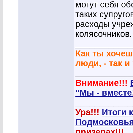
могут себя об
таких супруго
расходы учре
колясочников.
____________
Как ты хочеш
люди, - так и
____________
Внимание!!!
"Мы - вместе
____________
Ура!!!
Итоги 
Подмосковья
призерах!!!