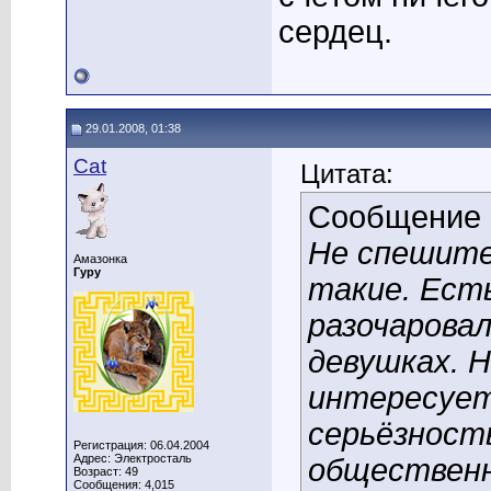
сердец.
29.01.2008, 01:38
Cat
Цитата:
Сообщение
Не спешите 
Амазонка
Гуру
такие. Ест
разочаровал
девушках. Н
интересует
серьёзност
Регистрация: 06.04.2004
Адрес: Электросталь
общественн
Возраст: 49
Сообщения: 4,015