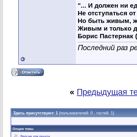
"... И должен ни 
Не отступаться от
Но быть живым, ж
Живым и только д
Борис Пастернак (
Последний раз р
«
Предыдущая т
Здесь присутствуют: 1
(пользователей: 0 , гостей: 1)
Опции темы
Версия для печати