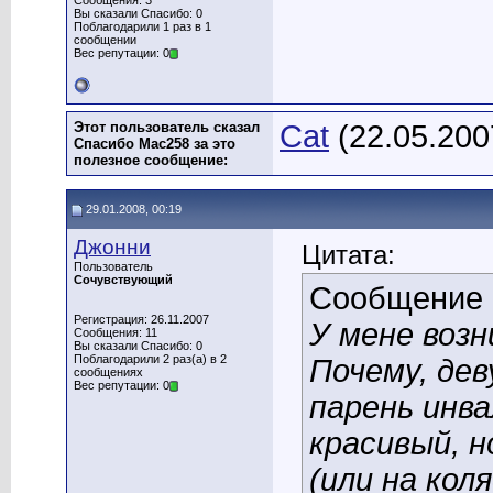
Сообщения: 3
Вы сказали Спасибо: 0
Поблагодарили 1 раз в 1
сообщении
Вес репутации: 0
Этот пользователь сказал
Cat
(22.05.200
Спасибо Мас258 за это
полезное сообщение:
29.01.2008, 00:19
Джонни
Цитата:
Пользователь
Сочувствующий
Сообщение
Регистрация: 26.11.2007
У мене возн
Сообщения: 11
Вы сказали Спасибо: 0
Поблагодарили 2 раз(а) в 2
Почему, дев
сообщениях
Вес репутации: 0
парень инва
красивый, н
(или на кол