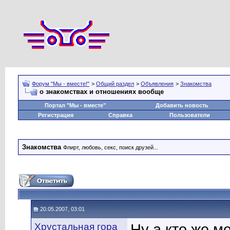
Форум "Мы - вместе!"
>
Общий раздел
>
Объявления
>
Знакомства
о знакомствах и отношениях вообще
Портал "Мы - вместе"
Добавить новость
Регистрация
Справка
Пользователи
Знакомства
Флирт, любовь, секс, поиск друзей...
20.05.2007, 03:01
Хрустальная гора
Ну а кто же м