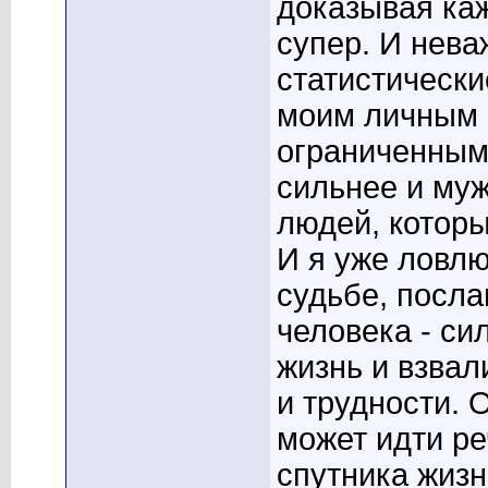
доказывая каж
супер. И неваж
статистически
моим личным 
ограниченным
сильнее и муж
людей, котор
И я уже ловлю
судьбе, посла
человека - си
жизнь и взвал
и трудности. 
может идти р
спутника жизни