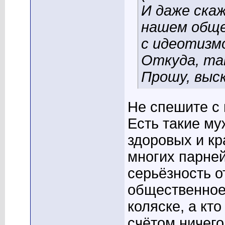
И даже скаж
нашем обще
с идеотизмо
Откуда, так
Прошу, выс
Не спешите с 
Есть такие му
здоровых и к
многих парней
серьёзность о
общественное 
коляске, а кт
счётом ничего