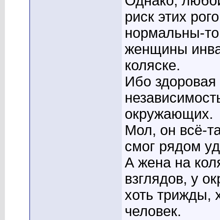
Однако, любо
риск этих рог
нормальны-то
женщины инва
коляске.
Ибо здоровая
независимость
окружающих.
Мол, он всё-т
смог рядом уд
А жена на кол
взглядов, у о
хоть трижды, 
человек.