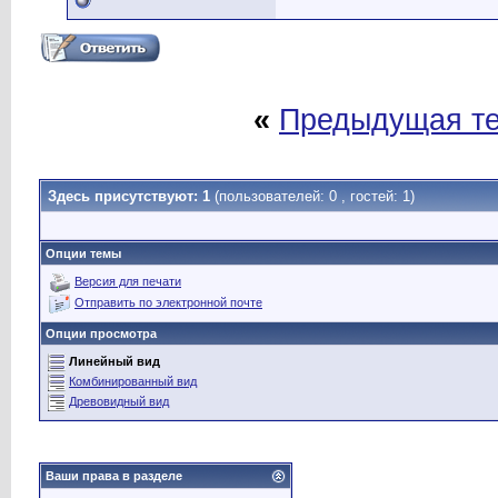
«
Предыдущая т
Здесь присутствуют: 1
(пользователей: 0 , гостей: 1)
Опции темы
Версия для печати
Отправить по электронной почте
Опции просмотра
Линейный вид
Комбинированный вид
Древовидный вид
Ваши права в разделе