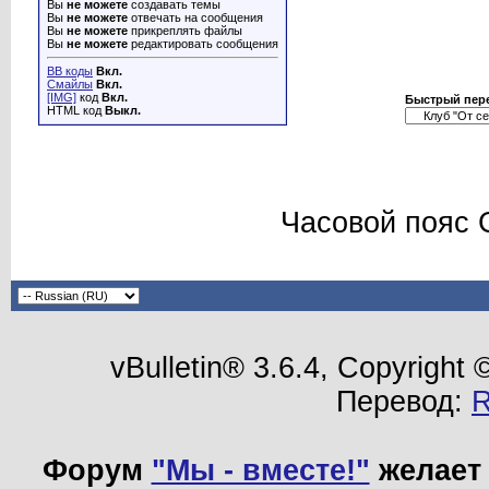
Вы
не можете
создавать темы
Вы
не можете
отвечать на сообщения
Вы
не можете
прикреплять файлы
Вы
не можете
редактировать сообщения
BB коды
Вкл.
Смайлы
Вкл.
[IMG]
код
Вкл.
Быстрый пер
HTML код
Выкл.
Часовой пояс 
vBulletin® 3.6.4, Copyright
Перевод:
Форум
"Мы - вместе!"
желает 