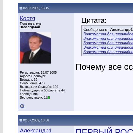
02.07.2009, 13:15
Костя
Цитата:
Пользователь
Завсегдатай
Сообщение от
Александр1
Знакомства для инвалидо
Знакомства для инвалидо
Знакомства для инвалидо
Знакомства для инвалидо
Знакомства для инвалидо
Почему все с
Регистрация: 15.07.2005
Адрес: Оренбург
Возраст: 39
Сообщения: 473
Вы сказали Спасибо: 129
Поблагодарили 56 раз(а) в 44
сообщениях
Вес репутации: 12
02.07.2009, 13:56
Александр1
ПЕРВЫЙ РОС