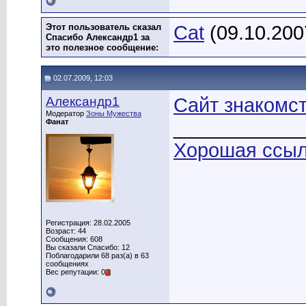
Этот пользователь сказал
Cat
(09.10.200
Спасибо Александр1 за
это полезное сообщение:
02.07.2009, 12:03
Александр1
Сайт знакомс
Модератор
Зоны Мужества
____________
Фанат
Хорошая ссылк
Регистрация: 28.02.2005
Возраст: 44
Сообщения: 608
Вы сказали Спасибо: 12
Поблагодарили 68 раз(а) в 63
сообщениях
Вес репутации: 0