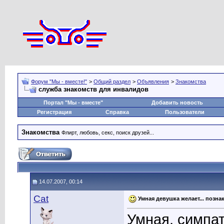
Форум "Мы - вместе!"
>
Общий раздел
>
Объявления
>
Знакомства
служба знакомств для инвалидов
Портал "Мы - вместе"
Добавить новость
Регистрация
Справка
Пользователи
Знакомства
Флирт, любовь, секс, поиск друзей...
14.07.2007, 00:14
Cat
Умная девушка желает... позна
Умная, симпат