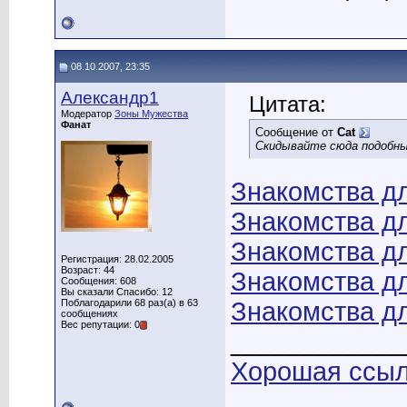
08.10.2007, 23:35
Александр1
Цитата:
Модератор
Зоны Мужества
Фанат
Сообщение от
Cat
Скидывайте сюда подобны
Знакомства д
Знакомства д
Знакомства д
Регистрация: 28.02.2005
Возраст: 44
Знакомства д
Сообщения: 608
Вы сказали Спасибо: 12
Поблагодарили 68 раз(а) в 63
Знакомства д
сообщениях
Вес репутации: 0
____________
Хорошая ссылк