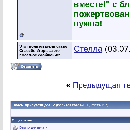
вместе!" с б
пожертвован
нужна!
Этот пользователь сказал
Стелла
(03.07
Спасибо Игорь за это
полезное сообщение:
«
Предыдущая т
Здесь присутствуют: 2
(пользователей: 0 , гостей: 2)
Опции темы
Версия для печати