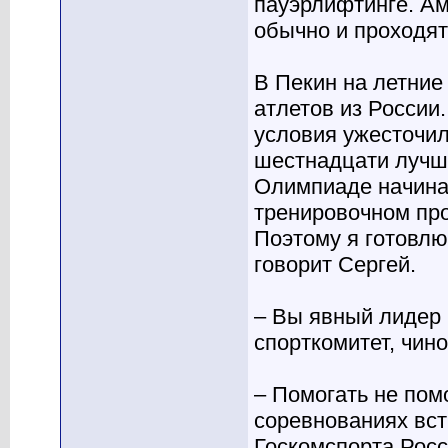
пауэрлифтинге. Ам
обычно и проходят
В Пекин на летни
атлетов из России.
условия ужесточил
шестнадцати лучши
Олимпиаде начинаю
тренировочном про
Поэтому я готовлю
говорит Сергей.
– Вы явный лидер 
спорткомитет, чин
– Помогать не пом
соревнованиях вст
Госкомспорта Росс