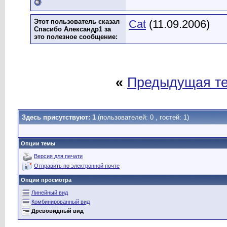
Этот пользователь сказал
Cat
(11.09.2006)
Спасибо Александр1 за
это полезное сообщение:
«
Предыдущая т
Здесь присутствуют: 1
(пользователей: 0 , гостей: 1)
Опции темы
Версия для печати
Отправить по электронной почте
Опции просмотра
Линейный вид
Комбинированный вид
Древовидный вид