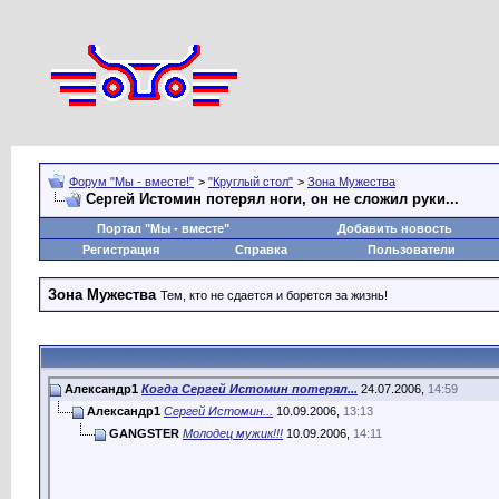
Форум "Мы - вместе!"
>
"Круглый стол"
>
Зона Мужества
Сергей Истомин потерял ноги, он не сложил руки...
Портал "Мы - вместе"
Добавить новость
Регистрация
Справка
Пользователи
Зона Мужества
Тем, кто не сдается и борется за жизнь!
Александр1
Когда Сергей Истомин потерял...
24.07.2006,
14:59
Александр1
Сергей Истомин...
10.09.2006,
13:13
GANGSTER
Молодец мужик!!!
10.09.2006,
14:11