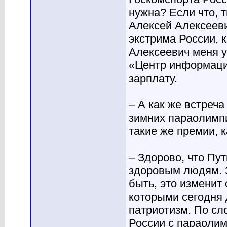
нужна? Если что, т
Алексей Алексееви
экстрима России, 
Алексеевич меня 
«Центр информаци
зарплату.
– А как же встреч
зимних параолимпи
такие же премии, 
– Здорово, что Пу
здоровым людям. 
быть, это изменит
которыми сегодня 
патриотизм. По сл
России с параолим