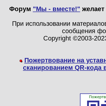
Форум
"Мы - вместе!"
желает 
При использовании материало
сообщения ф
Copyright ©2003-202
Пожертвование на устав
сканированием QR-кода 