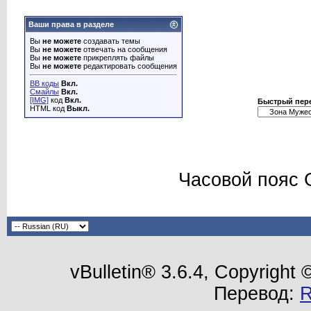
Ваши права в разделе
Вы
не можете
создавать темы
Вы
не можете
отвечать на сообщения
Вы
не можете
прикреплять файлы
Вы
не можете
редактировать сообщения
BB коды
Вкл.
Смайлы
Вкл.
[IMG]
код
Вкл.
Быстрый пер
HTML код
Выкл.
Часовой пояс 
vBulletin® 3.6.4, Copyright
Перевод: