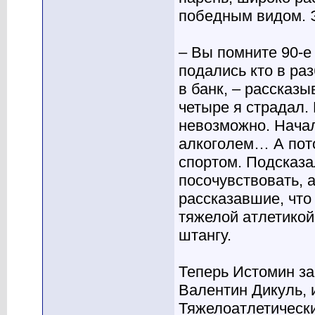
победным видом. Э
– Вы помните 90-е
подались кто в ра
в банк, – рассказы
четыре я страдал.
невозможно. Начал
алкоголем… А пот
спортом. Подсказа
посочувствовать, 
рассказавшие, что
тяжелой атлетикой
штангу.
Теперь Истомин за
Валентин Дикуль, 
Тяжелоатлетически