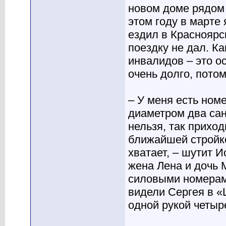
новом доме рядом 
этом году в марте
ездил в Красноярск
поездку не дал. К
инвалидов – это ос
очень долго, потом
– У меня есть номе
диаметром два сан
нельзя, так прихо
ближайшей стройке
хватает, – шутит 
жена Лена и дочь 
силовыми номерам
видели Сергея в 
одной рукой четыр