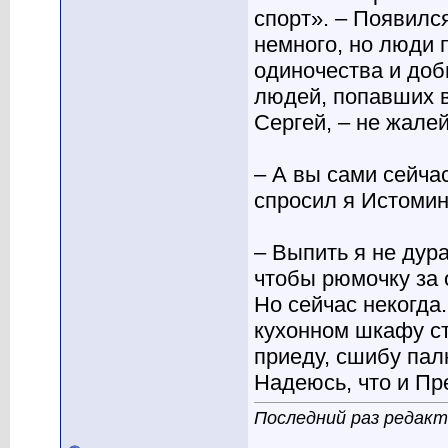
спорт». – Появилс
немного, но люди 
одиночества и доб
людей, попавших в
Сергей, – не жале
– А вы сами сейча
спросил я Истомин
– Выпить я не дура
чтобы рюмочку за 
Но сейчас некогда
кухонном шкафу ст
приеду, сшибу пал
Надеюсь, что и Пр
Последний раз редакт