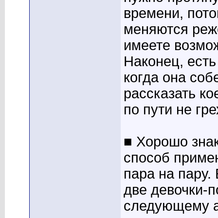
времени, пото
меняются реже
имеете возмо
Наконец, есть
когда она соб
рассказать кое
по пути не гре
■ Хорошо знак
способ примен
пара на пару.
две девочки-п
следующему а