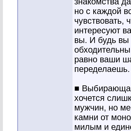
знакомства да
но с каждой в
чувствовать, 
интересуют в
вы. И будь вы
обходительным
равно ваши ш
переделаешь.
■ Выбирающая 
хочется слишк
мужчин, но ме
камни от моно
милым и единс