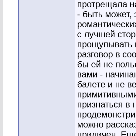
протрещала н
- быть может,
романтически
с лучшей стор
прощупывать 
разговор в со
бы ей не поль
вами - начин
балете и не 
примитивными 
признаться в 
продемонстрир
можно рассказ
приличен. Еще