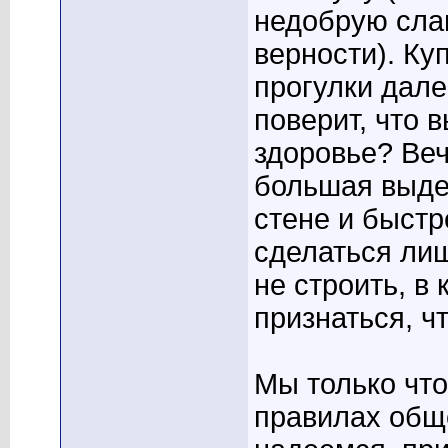
недобрую сла
верности). Ку
прогулки дале
поверит, что 
здоровье? Веч
большая выде
стене и быстр
сделаться лиш
не строить, в
признаться, ч
Мы только что
правилах общ