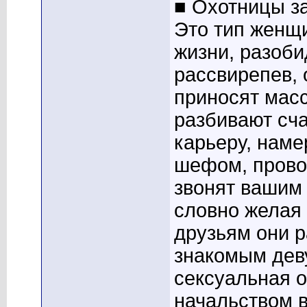
■ Охотницы з
Это тип женщи
жизни, разоби
рассвирепев,
приносят масс
разбивают сча
карьеру, наме
шефом, прово
звонят вашим
словно желая
друзьям они р
знакомым деву
сексуальная о
начальством в