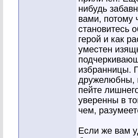
нибудь забавн
вами, потому 
становитесь о
герой и как р
уместен изящ
подчеркивающ
избранницы. Г
дружелюбны, н
пейте лишнего
уверенны в то
чем, разумеет
Если же вам у