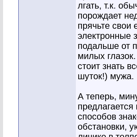
лгать, т.к. об
порождает не
прячьте свои 
электронные з
подальше от п
милых глазок
стоит знать вс
шуток!) мужа.
А теперь, мин
предлагается 
способов знак
обстановки, у
личико в толп