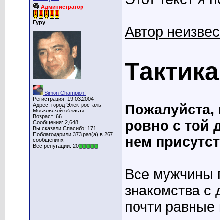
Администратор
Гуру
Автор неизвес
Тактика
Simon Champion!
Регистрация: 19.03.2004
Адрес: город Электросталь
Пожалуйста, 
Московской области.
Возраст: 66
ровно с той 
Сообщения: 2,648
Вы сказали Спасибо: 171
Поблагодарили 373 раз(а) в 267
нем присутст
сообщениях
Вес репутации: 20
Все мужчины 
знакомства с 
почти равные 