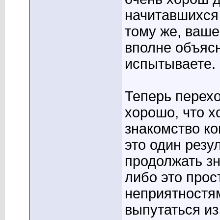
начитавшихся 
тому же, ваше
вполне объяс
испытываете.
Теперь перехо
хорошо, что х
знакомство ко
это один резул
продолжать зн
либо это прос
неприятностям
выпутаться из