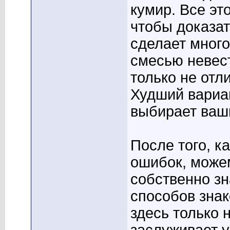
кумир. Все эт
чтобы доказат
сделает много
смесью невест
только не отл
Худший вариа
выбирает ваш
После того, к
ошибок, можем
собственно зн
способов знак
здесь только 