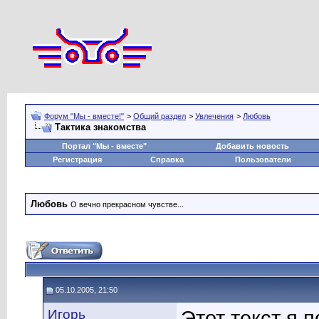
Форум "Мы - вместе!"
>
Общий раздел
>
Увлечения
>
Любовь
Тактика знакомства
Портал "Мы - вместе"
Добавить новость
Регистрация
Справка
Пользователи
Любовь
О вечно прекрасном чувстве...
05.10.2005, 21:50
Игорь
Этот текст я 