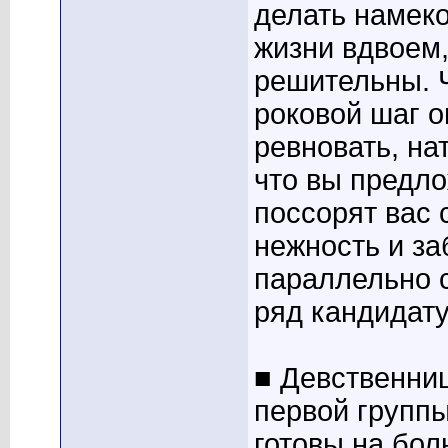
делать намеко
жизни вдвоем,
решительны. 
роковой шаг о
ревновать, на
что вы предло
поссорят вас 
нежность и за
параллельно 
ряд кандидату
■ Девственни
первой группы
готовы на бол