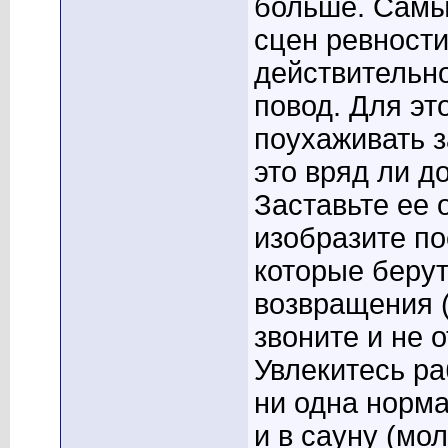
больше. Самы
сцен ревности
действительн
повод. Для эт
поухаживать з
это вряд ли д
Заставьте ее 
изобразите по
которые берут
возвращения (
звоните и не 
Увлекитесь ра
ни одна норма
и в сауну (мо