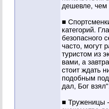
дешевле, чем 
■ Спортсменк
категорий. Гл
безопасного с
часто, могут 
туристом из э
вами, а завтр
стоит ждать н
подобным под
дал, Бог взял"
■ Труженицы 