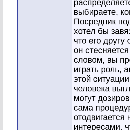
распределяете
выбираете, ко
Посредник под
хотел бы завя
что его другу
он стесняется
словом, вы пр
играть роль, 
этой ситуации
человека выгл
могут дозиров
сама процеду
отодвигается 
интересами, 