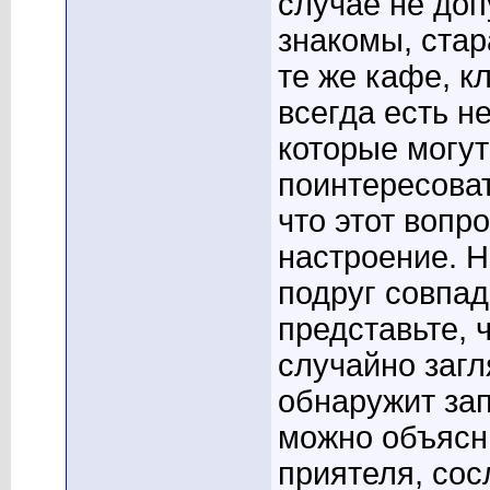
случае не доп
знакомы, стар
те же кафе, кл
всегда есть н
которые могут
поинтересоват
что этот вопр
настроение. 
подруг совпад
представьте, 
случайно загл
обнаружит зап
можно объясни
приятеля, сос