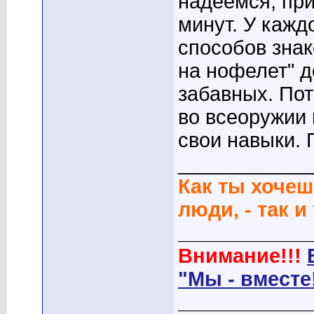
надеемся, пр
минут. У кажд
способов знак
на нофелет" д
забавных. Пот
во всеоружии
свои навыки. 
____________
Как ты хочеш
люди, - так и
____________
Внимание!!!
"Мы - вместе
____________