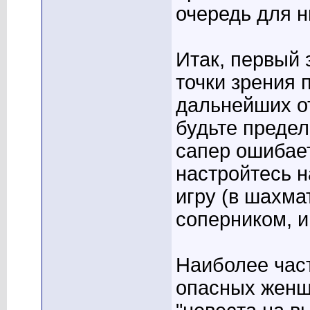
очередь для н
Итак, первый 
точки зрения 
дальнейших о
будьте преде
сапер ошибает
настройтесь н
игру (в шахма
соперником, и
Наиболее част
опасных женщ