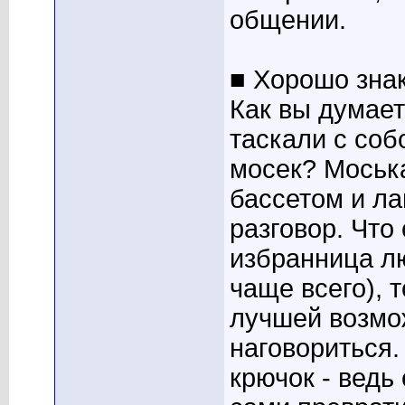
общении.
■ Хорошо зна
Как вы думает
таскали с соб
мосек? Моська
бассетом и ла
разговор. Что
избранница лю
чаще всего), 
лучшей возмо
наговориться.
крючок - ведь