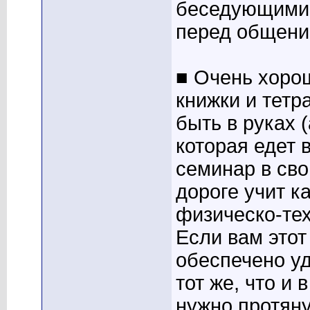
беседующими 
перед общение
■ Очень хоро
книжки и тетр
быть в руках 
которая едет 
семинар в сво
дороге учит к
физическо-тех
Если вам этот
обеспечено у
тот же, что и
нужно протяну