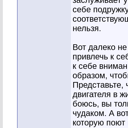
заслуживает у
себе подружку
соответствую
нельзя.
Вот далеко не
привлечь к се
к себе вниман
образом, чтоб
Представьте, 
двигателя в ж
боюсь, вы то
чудаком. А во
которую поют 