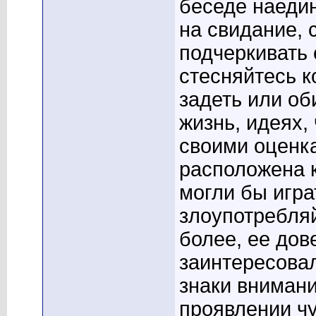
беседе наедин
на свидание, 
подчеркивать 
стесняйтесь к
задеть или об
жизнь, идеях,
своими оценка
расположена к
могли бы игра
злоупотребля
более, ее дов
заинтересовал
знаки внимани
проявлении чу