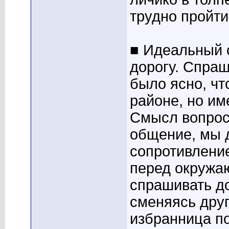
трудно пройт
■ Идеальный с
дорогу. Спраш
было ясно, чт
районе, но им
Смысл вопроса
общение, мы 
сопротивление
перед окружа
спрашивать до
сменяясь друг
избранница п