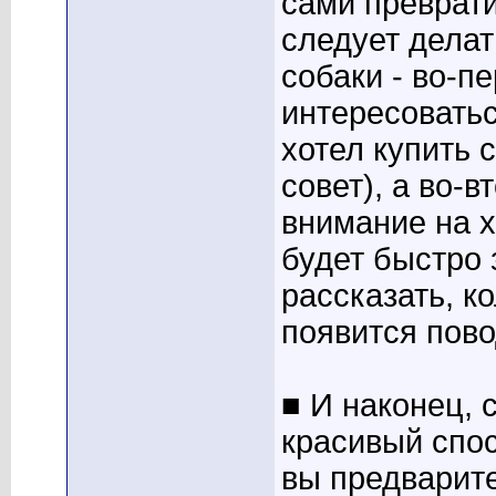
сами преврати
следует делат
собаки - во-п
интересовать
хотел купить 
совет), а во-
внимание на х
будет быстро 
рассказать, ко
появится пово
■ И наконец, 
красивый спос
вы предварит