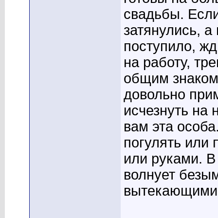
свадьбы. Есл
затянулись, а
поступило, жд
на работу, тр
общим знакомы
довольно прим
исчезнуть на 
вам эта особа
погулять или
или руками. В
волнует безым
вытекающими 