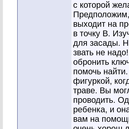
с которой жел
Предположим,
выходит на пр
в точку В. Из
для засады. Н
звать не надо
обронить ключ
помочь найти.
фигуркой, ког
траве. Вы мог
проводить. О
ребенка, и он
вам на помощь
очень хорош д