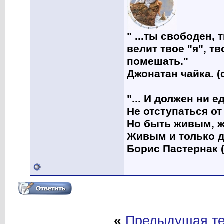
" ...ты свободен, 
велит твое "я", т
помешать."
Джонатан чайка. (
"... И должен ни 
Не отступаться от
Но быть живым, ж
Живым и только д
Борис Пастернак (
«
Предыдущая т