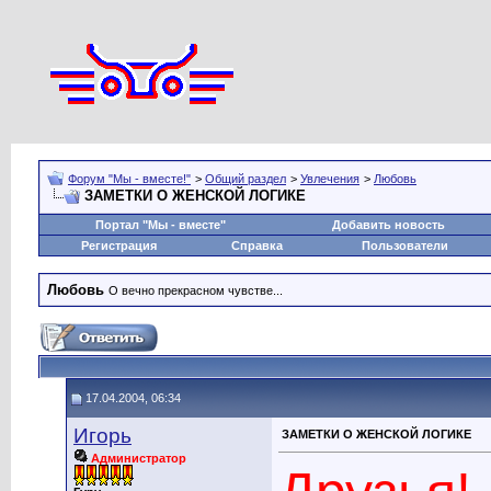
Форум "Мы - вместе!"
>
Общий раздел
>
Увлечения
>
Любовь
ЗАМЕТКИ О ЖЕНСКОЙ ЛОГИКЕ
Портал "Мы - вместе"
Добавить новость
Регистрация
Справка
Пользователи
Любовь
О вечно прекрасном чувстве...
17.04.2004, 06:34
Игорь
ЗАМЕТКИ О ЖЕНСКОЙ ЛОГИКЕ
Администратор