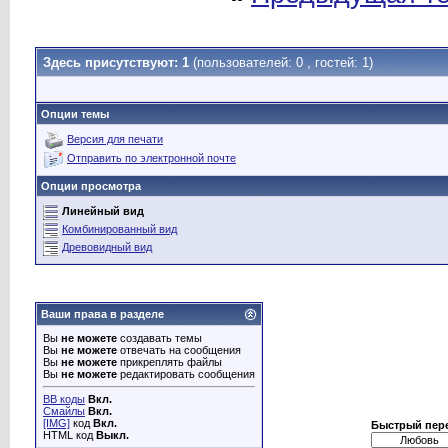
Здесь присутствуют: 1
(пользователей: 0 , гостей: 1)
Опции темы
Версия для печати
Отправить по электронной почте
Опции просмотра
Линейный вид
Комбинированный вид
Древовидный вид
Ваши права в разделе
Вы
не можете
создавать темы
Вы
не можете
отвечать на сообщения
Вы
не можете
прикреплять файлы
Вы
не можете
редактировать сообщения
BB коды
Вкл.
Смайлы
Вкл.
[IMG]
код
Вкл.
Быстрый пер
HTML код
Выкл.