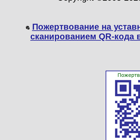
Пожертвование на устав
сканированием QR-кода 