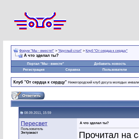
Форум "Мы - вместе!"
>
"Круглый стол"
>
Клуб "От сердца к сердцу"
А что зделал ты?
Портал "Мы - вместе"
Добавить новость
Регистрация
Справка
Пользователи
Клуб "От сердца к сердцу"
Нижегородский клуб досуга молодых инвал
08.09.2011, 15:59
Пересвет
А что зделал ты?
Пользователь
Прочитал на 
Энтузиаст