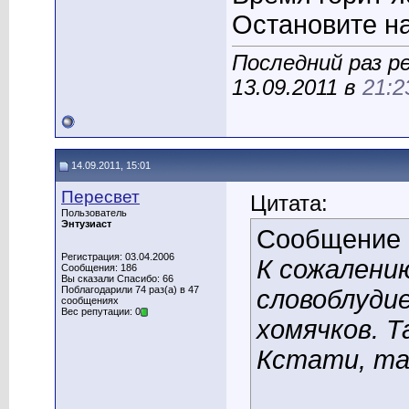
Остановите на
Последний раз р
13.09.2011 в
21:2
14.09.2011, 15:01
Пересвет
Цитата:
Пользователь
Энтузиаст
Сообщение
Регистрация: 03.04.2006
К сожалени
Сообщения: 186
Вы сказали Спасибо: 66
Поблагодарили 74 раз(а) в 47
словоблудие
сообщениях
Вес репутации: 0
хомячков. Т
Кстати, так