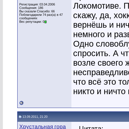
Локомотиве. П
Регистрация: 03.04.2006
Сообщения: 186
Вы сказали Спасибо: 66
скажу, да, хо
Поблагодарили 74 раз(а) в 47
сообщениях
Вес репутации: 0
вернёшь и нич
немного и раз
Одно словобл
спросить. А ч
возле своего 
несправедливо
что всё это т
никто и ничто 
13.09.2011, 21:20
Хрустальная гора
Цитата: