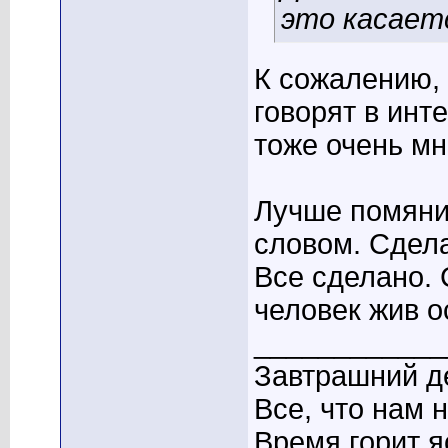
это касаетс
К сожалению, 
говорят в инт
тоже очень мно
Лучше помяни
словом. Сдела
Все сделано. 
человек жив о
____________
Завтрашний де
Все, что нам 
Время горит я