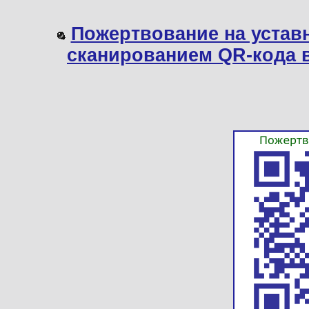
Пожертвование на устав
сканированием QR-кода 