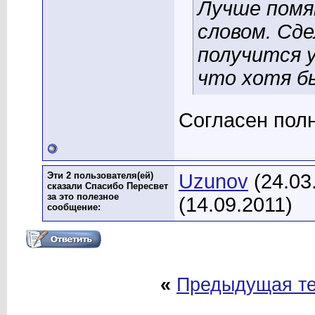
Лучше помя
словом. Сд
получится у
что хотя бы
Согласен пол
Эти 2 пользователя(ей)
Uzunov
(24.03
сказали Спасибо Пересвет
за это полезное
(14.09.2011)
сообщение:
«
Предыдущая т