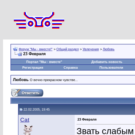
Форум "Мы - вместе!"
>
Общий раздел
>
Увлечения
>
Любовь
23 Февраля
Портал "Мы - вместе"
Добавить новость
Регистрация
Справка
Пользователи
Любовь
О вечно прекрасном чувстве...
22.02.2005, 19:45
Cat
23 Февраля
Звать слабым