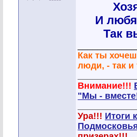
Хоз
И любя
Так в
____________
Как ты хочеш
люди, - так и
____________
Внимание!!!
"Мы - вместе
____________
Ура!!!
Итоги 
Подмосковья
призерах!!!