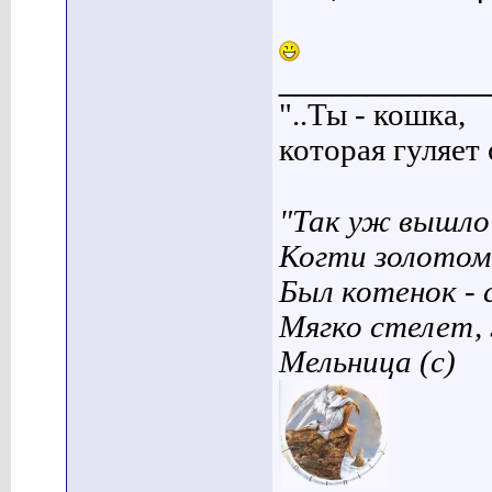
____________
"..Ты - кошка,
которая гуляет с
"Так уж вышло 
Когти золотом
Был котенок - 
Мягко стелет,
Мельница (с)