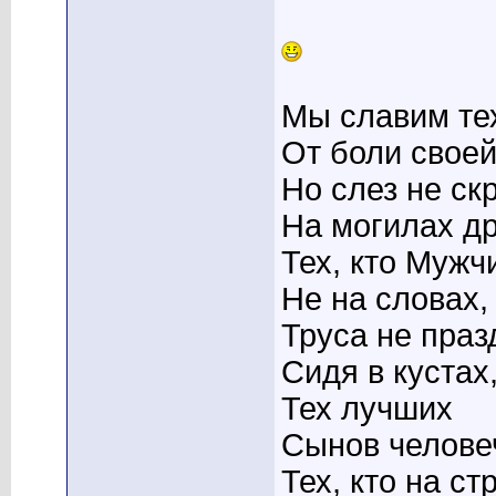
Мы славим тех
От боли своей
Но слез не ск
На могилах др
Тех, кто Мужч
Не на словах,
Труса не праз
Сидя в кустах
Тех лучших
Сынов челове
Тех, кто на с