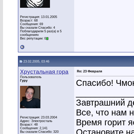
Регистрация: 13.01.2005
Возраст: 68
Сообщения: 69
Вы сказали Спасибо: 4
Поблагодарили 5 раз(а) в 5
сообщениях
Вес репутации: 0
23.02.2005, 03:46
Хрустальная гора
Re: 23 Февраля
Пользователь
Спасибо! Чмок!
Гуру
____________
Завтрашний де
Все, что нам 
Регистрация: 23.03.2004
Время горит я
Адрес: Электросталь
Возраст: 48
Сообщения: 2,141
Остановите на
Вы сказали Спасибо: 320