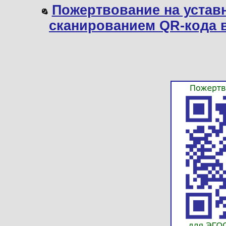
Пожертвование на устав
сканированием QR-кода 