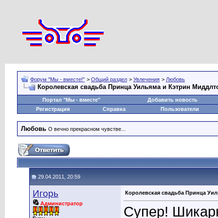
Форум "Мы - вместе!"
>
Общий раздел
>
Увлечения
>
Любовь
Королевская свадьба Принца Уильяма и Кэтрин Миддлт
Портал "Мы - вместе"
Добавить новость
Регистрация
Справка
Пользователи
Любовь
О вечно прекрасном чувстве...
29.04.2011, 20:59
Игорь
Королевская свадьба Принца Уил
Администратор
Супер! Шикар