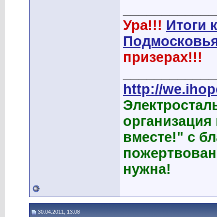
____________
Ура!!!
Итоги 
Подмосковья
призерах!!!
____________
http://we.ihop
Электростал
организация
вместе!" с б
пожертвован
нужна!
30.04.2011, 13:08