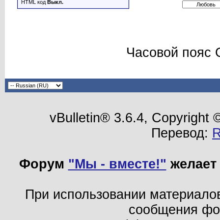
HTML код
Выкл.
Часовой пояс 
vBulletin® 3.6.4, Copyright
Перевод:
Форум
"Мы - вместе!"
желает 
При использовании материало
сообщения ф