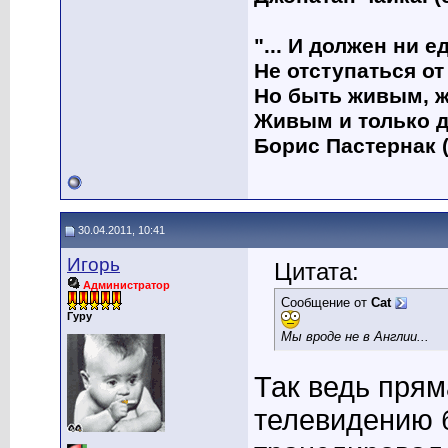
"... И должен ни 
Не отступаться от
Но быть живым, ж
Живым и только д
Борис Пастернак (
30.04.2011, 10:41
Игорь
Цитата:
Администратор
Сообщение от
Cat
Гуру
Мы вроде не в Англии...
Так ведь пря
телевидению 