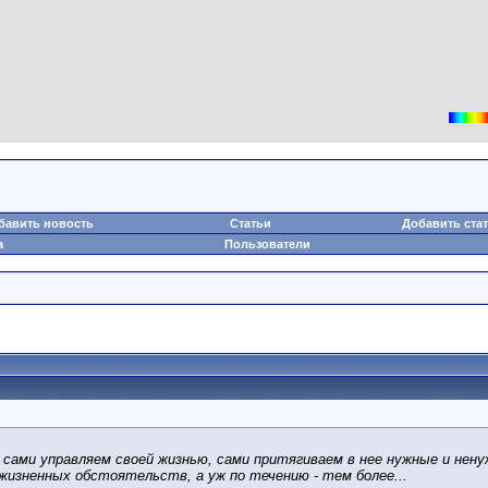
бавить новость
Статьи
Добавить ста
а
Пользователи
 сами управляем своей жизнью, сами притягиваем в нее нужныe и не
жизненных обстоятельств, а уж по течению - тем более...