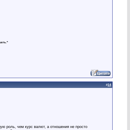
шать."
#
14
шую роль, чем курс валют, а отношения не просто