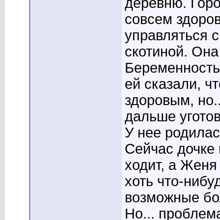
деревню. Горо
совсем здоров
управляться с
скотиной. Она
Беременность 
ей сказали, ч
здоровым, но.
дальше угото
У нее родилас
Сейчас дочке п
ходит, а Женя
хоть что-нибу
возможные бо
Но... проблем