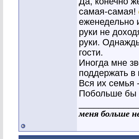
Да, конечно же
самая-самая!
еженедельно и
руки не доход
руки. Однажд
гости.
Иногда мне з
поддержать в 
Вся их семья 
Побольше бы 
____________
меня больше н