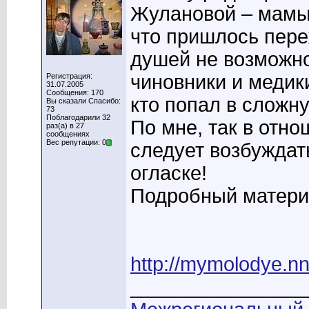
Жулановой – мамы 
что пришлось пере
душей не возможно
чиновники и медик
Регистрация:
31.07.2005
Сообщения: 170
кто попал в сложн
Вы сказали Спасибо:
73
Поблагодарили 32
По мне, так в отн
раз(а) в 27
сообщениях
Вес репутации: 0
следует возбуждать
огласке!
Подробный материа
http://mymolodye.
________________