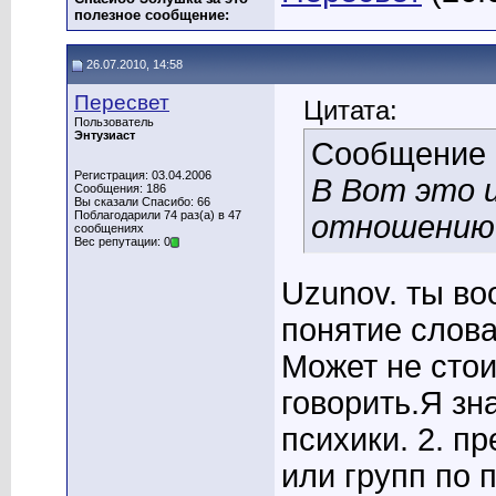
полезное сообщение:
26.07.2010, 14:58
Пересвет
Цитата:
Пользователь
Энтузиаст
Сообщение
Регистрация: 03.04.2006
В Вот это и
Сообщения: 186
Вы сказали Спасибо: 66
Поблагодарили 74 раз(а) в 47
отношению 
сообщениях
Вес репутации: 0
Uzunov. ты во
понятие слова
Может не стои
говорить.Я зн
психики. 2. п
или групп по 