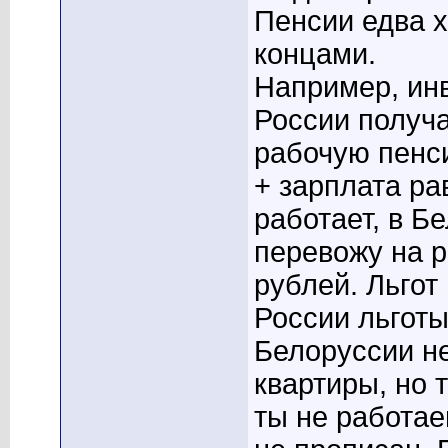
Пенсии едва х
концами.
Например, ин
России получа
рабочую пенси
+ зарплата ра
работает, в Б
перевожу на р
рублей. Льгот 
России льготы
Белоруссии не
квартиры, но 
ты не работае