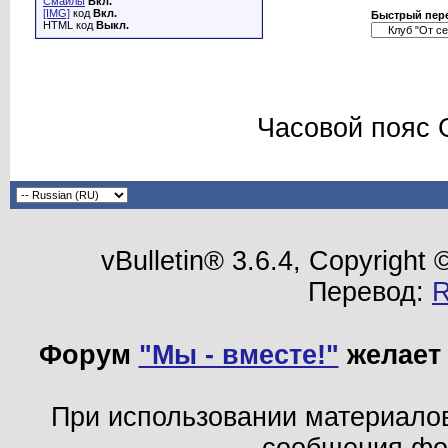
Смайлы
Вкл.
[IMG]
код
Вкл.
Быстрый пер
HTML код
Выкл.
Часовой пояс 
vBulletin® 3.6.4, Copyright
Перевод:
Форум
"Мы - вместе!"
желает 
При использовании материало