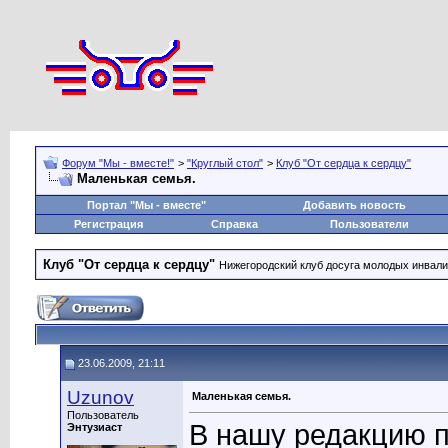
Форум "Мы - вместе!"
>
"Круглый стол"
>
Клуб "От сердца к сердцу"
Маленькая семья.
Портал "Мы - вместе"
Добавить новость
Регистрация
Справка
Пользователи
Клуб "От сердца к сердцу"
Нижегородский клуб досуга молодых инвал
23.06.2009, 21:11
Uzunov
Маленькая семья.
Пользователь
В нашу редакцию 
Энтузиаст