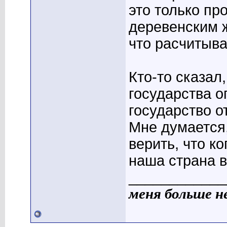
это только пр
деревенским 
что расчитыва
Кто-то сказал
государства о
государство о
Мне думается,
верить, что ко
наша страна в
____________
меня больше н