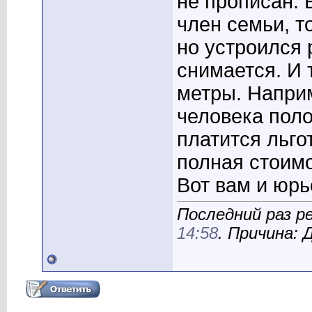
не прописан.
член семьи, то
но устроился 
снимается. И 
метры. Наприм
человека поло
платится льго
полная стоимо
Вот вам и юрь
Последний раз р
14:58
. Причина: