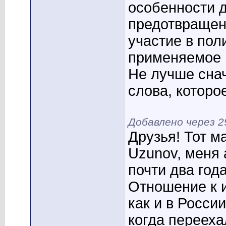
особенности 
предотвращен
участие в пол
применяемое 
Не лучше сна
слова, которо
Добавлено через 
Друзья! Тот м
Uzunov, меня 
почти два год
Отношение к и
как и в Росси
когда перееха