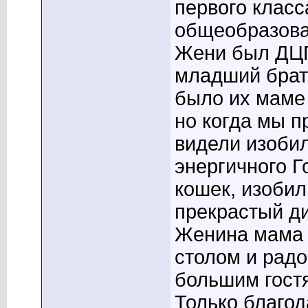
первого класс
общеобразова
Жени был ДЦП
младший брат
было их маме 
но когда мы п
видели изобил
энергичного 
кошек, изобил
прекрастый ди
Женина мама 
столом и радо
большим гост
Только благо