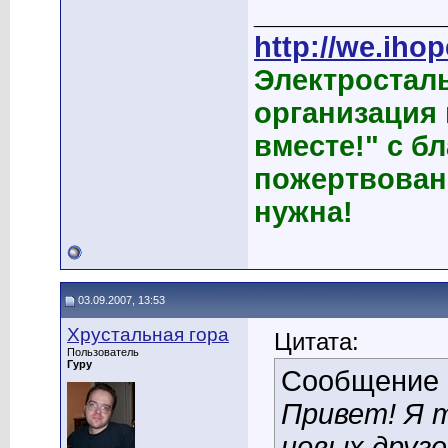
____________
http://we.ihop
Электростал
организация
вместе!" с б
пожертвован
нужна!
03.09.2007, 13:53
Хрустальная гора
Цитата:
Пользователь
Гуру
Сообщение
Привет! Я 
новых друзе