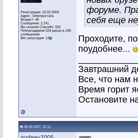
форуме. Пр
Регистрация: 23.03.2004
Адрес: Электросталь
себя еще не
Возраст: 48
Сообщения: 2,141
Вы сказали Спасибо: 320
Поблагодарили 329 раз(а) в 239
сообщениях
Проходите, по
Вес репутации: 14
поудобнее...
____________
Завтрашний де
Все, что нам 
Время горит я
Остановите на
06.09.2007, 22:11
avdeev2005
привет