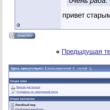
очень рада.
привет стары
«
Предыдущая т
Здесь присутствуют: 1
(пользователей: 0 , гостей: 1)
Опции темы
Версия для печати
Отправить по электронной почте
Опции просмотра
Линейный вид
Комбинированный вид