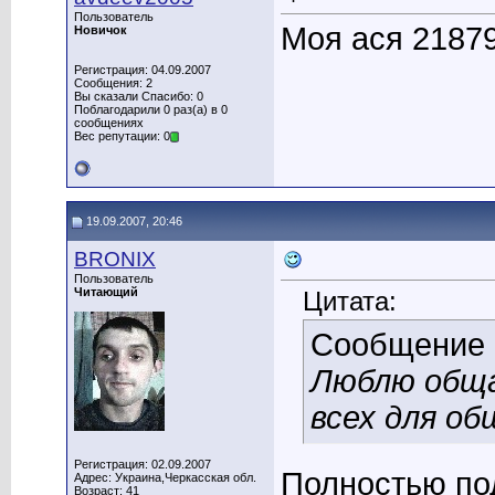
Пользователь
Моя ася 21879
Новичок
Регистрация: 04.09.2007
Сообщения: 2
Вы сказали Спасибо: 0
Поблагодарили 0 раз(а) в 0
сообщениях
Вес репутации: 0
19.09.2007, 20:46
BRONIX
Пользователь
Читающий
Цитата:
Сообщение
Люблю обща
всех для об
Регистрация: 02.09.2007
Полностью по
Адрес: Украина,Черкасская обл.
Возраст: 41