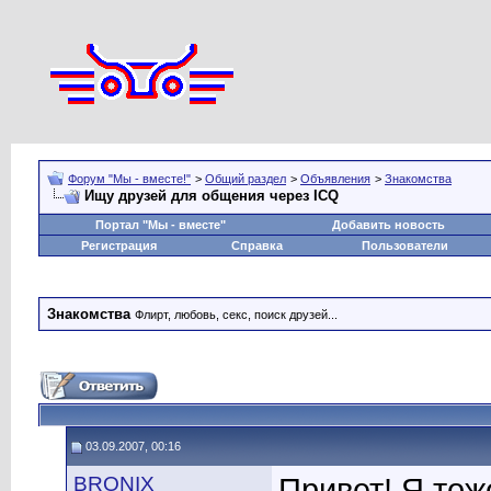
Форум "Мы - вместе!"
>
Общий раздел
>
Объявления
>
Знакомства
Ищу друзей для общения через ICQ
Портал "Мы - вместе"
Добавить новость
Регистрация
Справка
Пользователи
Знакомства
Флирт, любовь, секс, поиск друзей...
03.09.2007, 00:16
BRONIX
Привет! Я то