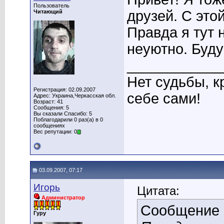
Пользователь
друзей. С это
Читающий
Правда я тут 
неуютно. Буду
____________
Нет судьбы, к
Регистрация: 02.09.2007
себе сами!
Адрес: Украина,Черкасская обл.
Возраст: 41
Сообщения: 5
Вы сказали Спасибо: 5
Поблагодарили 0 раз(а) в 0
сообщениях
Вес репутации: 0
03.09.2007, 07:17
Игорь
Цитата:
Администратор
Сообщение
Гуру