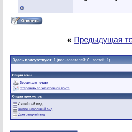
«
Предыдущая т
Здесь присутствуют: 1
(пользователей: 0 , гостей: 1)
Опции темы
Версия для печати
Отправить по электронной почте
Опции просмотра
Линейный вид
Комбинированный вид
Древовидный вид