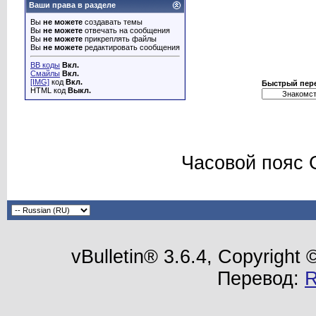
Ваши права в разделе
Вы
не можете
создавать темы
Вы
не можете
отвечать на сообщения
Вы
не можете
прикреплять файлы
Вы
не можете
редактировать сообщения
BB коды
Вкл.
Смайлы
Вкл.
[IMG]
код
Вкл.
Быстрый пер
HTML код
Выкл.
Часовой пояс 
vBulletin® 3.6.4, Copyright
Перевод: