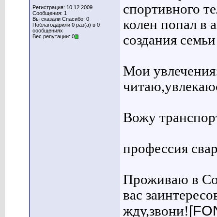
спортивного т
Регистрация: 10.12.2009
Сообщения: 1
Вы сказали Спасибо: 0
колен попал в 
Поблагодарили 0 раз(а) в 0
сообщениях
создания семьи
Вес репутации: 0
Мои увлечения
читаю,увлекаю
Вожу транспорт
профессия свар
Проживаю в Со
вас заинтересо
[FON
жду,звони!