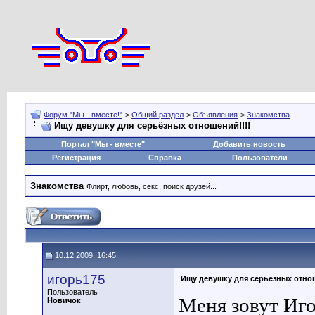
Форум "Мы - вместе!"
>
Общий раздел
>
Объявления
>
Знакомства
Ищу девушку для серьёзных отношений!!!!
Портал "Мы - вместе"
Добавить новость
Регистрация
Справка
Пользователи
Знакомства
Флирт, любовь, секс, поиск друзей...
10.12.2009, 16:45
игорь175
Ищу девушку для серьёзных отнош
Пользователь
Меня зовут Иго
Новичок