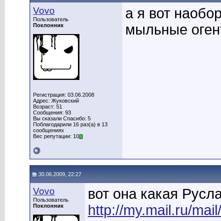
Vovo
а я вот наобо
Пользователь
мыльные оген
Поклонник
Регистрация: 03.06.2008
Адрес: Жуковский
Возраст: 51
Сообщения: 93
Вы сказали Спасибо: 5
Поблагодарили 16 раз(а) в 13
сообщениях
Вес репутации: 10
30.06.2009, 22:27
Vovo
вот она какая Русл
Пользователь
http://my.mail.ru/m
Поклонник