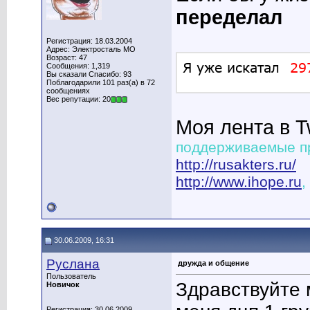
переделал
Регистрация: 18.03.2004
Адрес: Электросталь МО
Возраст: 47
Сообщения: 1,319
Вы сказали Спасибо: 93
Поблагодарили 101 раз(а) в 72
сообщениях
Вес репутации: 20
Моя лента в T
поддерживаемые п
http://rusakters.ru/
http://www.ihope.ru
,
30.06.2009, 16:31
Руслана
дружда и общение
Пользователь
Здравствуйте 
Новичок
Регистрация: 30.06.2009