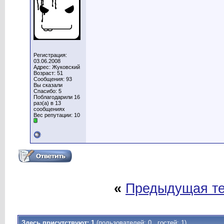
Регистрация:
03.06.2008
Адрес: Жуковский
Возраст: 51
Сообщения: 93
Вы сказали
Спасибо: 5
Поблагодарили 16
раз(а) в 13
сообщениях
Вес репутации: 10
«
Предыдущая т
Здесь присутствуют: 1
(пользователей: 0 , гостей: 1)