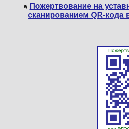
Пожертвование на устав
сканированием QR-кода 