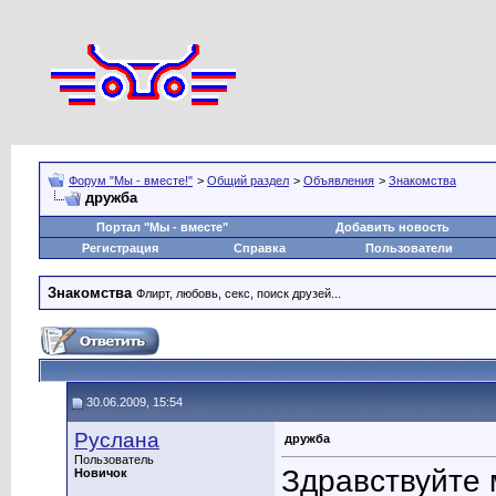
Форум "Мы - вместе!"
>
Общий раздел
>
Объявления
>
Знакомства
дружба
Портал "Мы - вместе"
Добавить новость
Регистрация
Справка
Пользователи
Знакомства
Флирт, любовь, секс, поиск друзей...
30.06.2009, 15:54
Руслана
дружба
Пользователь
Здравствуйте 
Новичок