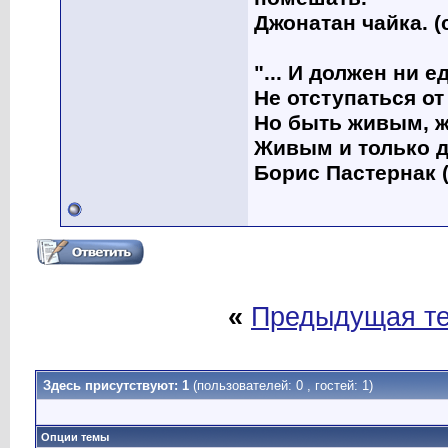
Джонатан чайка. (
"... И должен ни 
Не отступаться от
Но быть живым, ж
Живым и только д
Борис Пастернак (
«
Предыдущая т
Здесь присутствуют: 1
(пользователей: 0 , гостей: 1)
Опции темы