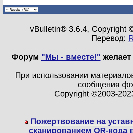
vBulletin® 3.6.4, Copyright
Перевод:
Форум
"Мы - вместе!"
желает 
При использовании материало
сообщения ф
Copyright ©2003-202
Пожертвование на устав
сканированием QR-кода 