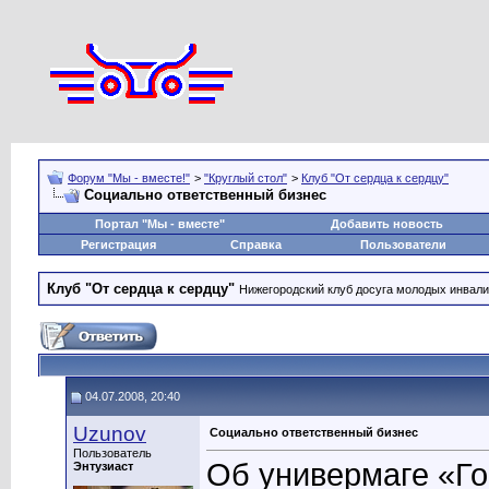
Форум "Мы - вместе!"
>
"Круглый стол"
>
Клуб "От сердца к сердцу"
Социально ответственный бизнес
Портал "Мы - вместе"
Добавить новость
Регистрация
Справка
Пользователи
Клуб "От сердца к сердцу"
Нижегородский клуб досуга молодых инвал
04.07.2008, 20:40
Uzunov
Социально ответственный бизнес
Пользователь
Об универмаге «Го
Энтузиаст