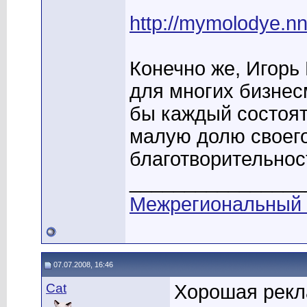
http://mymolodye.n
Конечно же, Игорь
для многих бизнес
бы каждый состоят
малую долю своего
благотворительнос
________________
Межрегиональный
07.07.2008, 16:46
Cat
Хорошая рекл