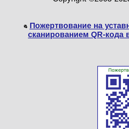
Пожертвование на устав
сканированием QR-кода 