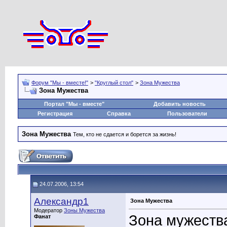
Форум "Мы - вместе!"
>
"Круглый стол"
>
Зона Мужества
Зона Мужества
Портал "Мы - вместе"
Добавить новость
Регистрация
Справка
Пользователи
Зона Мужества
Тем, кто не сдается и борется за жизнь!
24.07.2006, 13:54
Александр1
Зона Мужества
Модератор
Зоны Мужества
Зона мужества
Фанат