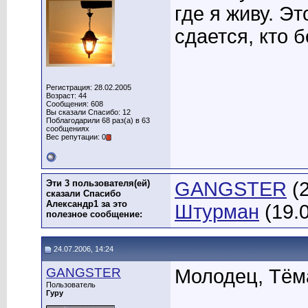
где я живу. Эт
сдается, кто б
Регистрация: 28.02.2005
Возраст: 44
Сообщения: 608
Вы сказали Спасибо: 12
Поблагодарили 68 раз(а) в 63
сообщениях
Вес репутации: 0
Эти 3 пользователя(ей)
GANGSTER
(2
сказали Спасибо
Александр1 за это
Штурман
(19.
полезное сообщение:
24.07.2006, 14:24
GANGSTER
Молодец, Тёма
Пользователь
____________
Гуру