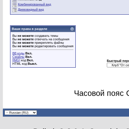
Комбинированный вид
Древовидный вид
Ваши права в разделе
Вы
не можете
создавать темы
Вы
не можете
отвечать на сообщения
Вы
не можете
прикреплять файлы
Вы
не можете
редактировать сообщения
BB коды
Вкл.
Смайлы
Вкл.
[IMG]
код
Вкл.
Быстрый пер
HTML код
Выкл.
Часовой пояс 