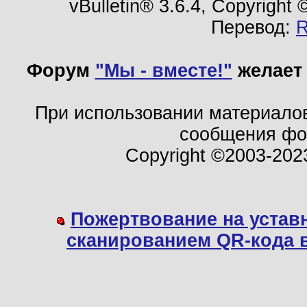
vBulletin® 3.6.4, Copyright
Перевод:
Форум
"Мы - вместе!"
желает 
При использовании материало
сообщения ф
Copyright ©2003-202
Пожертвование на устав
сканированием QR-кода 