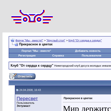
Форум "Мы - вместе!"
>
"Круглый стол"
>
Клуб "От сердца к сердцу"
Прекрасное в цветах
Портал "Мы - вместе"
Добавить новость
Регистрация
Справка
Пользователи
Клуб "От сердца к сердцу"
Нижегородский клуб досуга молодых инвал
24.04.2008, 16:43
Пересвет
Прекрасное в цветах
Пользователь
Мир держится
Энтузиаст