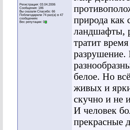
Регистрация: 03.04.2006
противополож
Сообщения: 186
Вы сказали Спасибо: 66
Поблагодарили 74 раз(а) в 47
природа как 
сообщениях
Вес репутации: 0
ландшафты, р
тратит время
разрушение.
разнообразны
белое. Но вс
живых и ярки
скучно и не 
И человек бо
прекрасные д