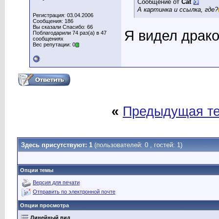
Сообщение от
Cat
А картинка и ссылка, где?
Регистрация: 03.04.2006
Сообщения: 186
Вы сказали Спасибо: 66
Я видел драко
Поблагодарили 74 раз(а) в 47
сообщениях
Вес репутации: 0
«
Предыдущая т
Здесь присутствуют: 1
(пользователей: 0 , гостей: 1)
Опции темы
Версия для печати
Отправить по электронной почте
Опции просмотра
Линейный вид