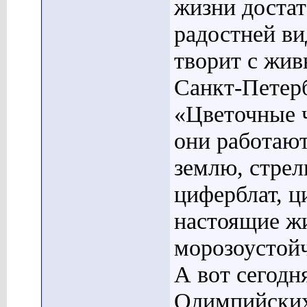
жизни достат
радостней ви
творит с жив
Санкт-Петер
«Цветочные ч
они работают
землю, стрелк
циферблат, ц
настоящие ж
морозоустойч
А вот сегодня
Олимпийских