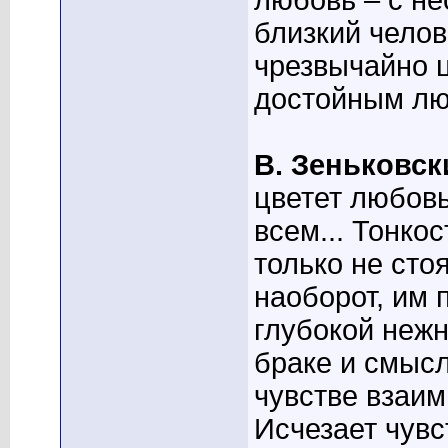
любовь – с не
близкий челов
чрезвычайно 
достойным лю
В. Зеньковск
цветет любовь
всем... Тонко
только не сто
наоборот, им 
глубокой нежн
браке и смысл
чувстве взаим
Исчезает чувс