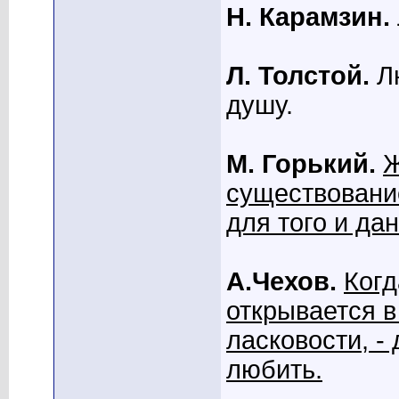
Н. Карамзин.
Л. Толстой.
Лю
душу.
М. Горький.
Ж
существовани
для того и да
А.Чехов.
Когд
открывается в
ласковости, -
любить.