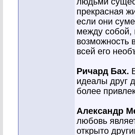
людьми сущест
прекрасная жи
если они сум
между собой, 
возможность в
всей его необ
Ричард Бах.
В
идеалы друг д
более привлек
Александр М
любовь являет
открыто други