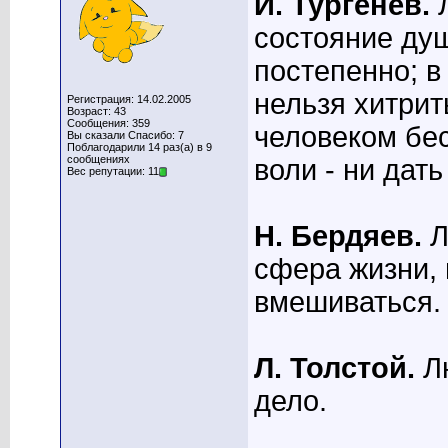
И. Тургенев.
состояние душ
постепенно; в
нельзя хитрит
Регистрация: 14.02.2005
Возраст: 43
Сообщения: 359
человеком бес
Вы сказали Спасибо: 7
Поблагодарили 14 раз(а) в 9
сообщениях
воли - ни дат
Вес репутации: 11
Н. Бердяев.
Л
сфера жизни, 
вмешиваться.
Л. Толстой.
Л
дело.