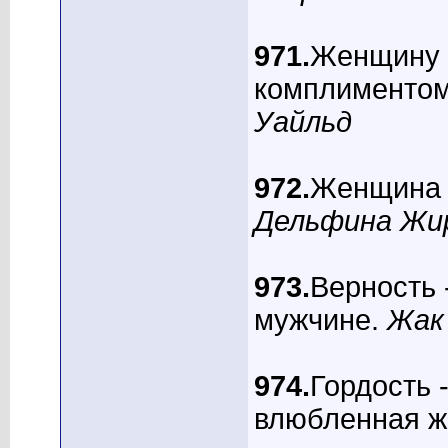
971.
Женщину н
комплиментом
Уайльд
972.
Женщина ц
Дельфина Жи
973.
Верность 
мужчине.
Жак
974.
Гордость 
влюбленная ж