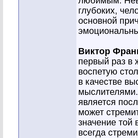
любимым. Нев
глубоких, чел
основной прич
эмоциональны
Виктор Фран
первый раз в 
воспетую сто
в качестве в
мыслителями. 
является посл
может стремит
значение той 
всегда стреми