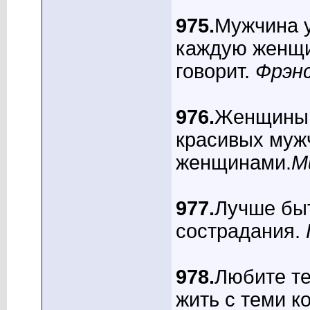
975.
Мужчина 
каждую женщин
говорит.
Фрэнс
976.
Женщины 
красивых мужч
женщинами.
М
977.
Лучше быт
сострадания.
978.
Любите те
жить с теми к