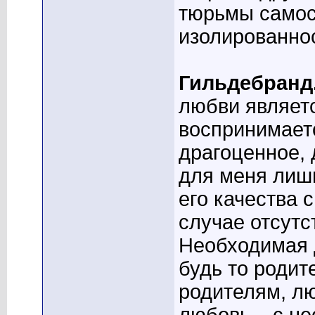
тюрьмы самост
изолированнос
Гильдебранд
любви являетс
воспринимаетс
драгоценное, 
для меня лишь
его качества с
случае отсут
Необходимая 
будь то родит
родителям, л