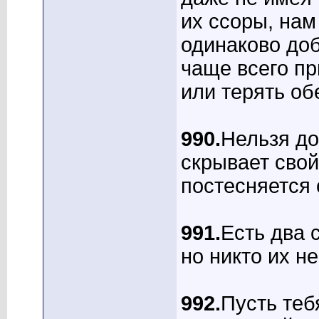
их ссоры, нам
одинаково доб
чаще всего п
или терять об
990.
Нельзя до
скрывает свой
постесняется с
991.
Есть два 
но никто их не
992.
Пусть теб