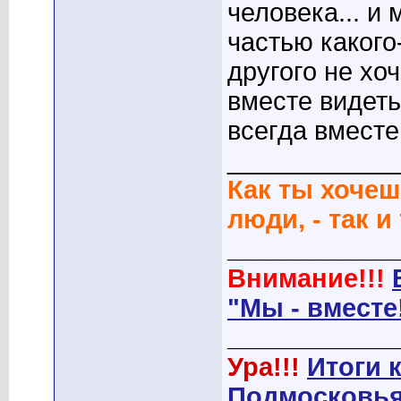
человека... и
частью какого
другого не хо
вместе видеть
всегда вместе
____________
Как ты хочеш
люди, - так и
____________
Внимание!!!
"Мы - вместе
____________
Ура!!!
Итоги 
Подмосковья