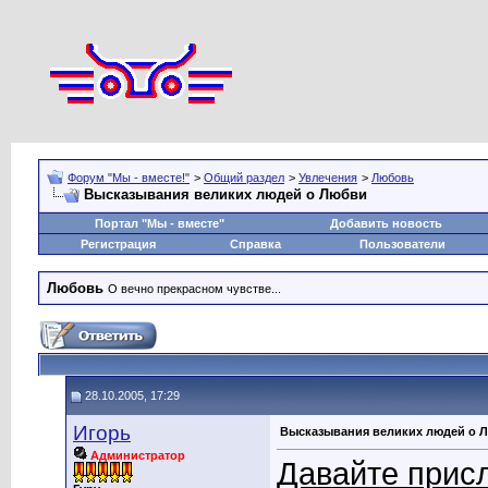
Форум "Мы - вместе!"
>
Общий раздел
>
Увлечения
>
Любовь
Высказывания великих людей о Любви
Портал "Мы - вместе"
Добавить новость
Регистрация
Справка
Пользователи
Любовь
О вечно прекрасном чувстве...
28.10.2005, 17:29
Игорь
Высказывания великих людей о 
Администратор
Давайте прис