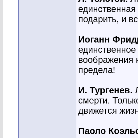
единственная
подарить, и вс
Иоганн Фрид
единственное 
воображения н
предела!
И. Тургенев.
Л
смерти. Тольк
движется жизн
Паоло Коэль