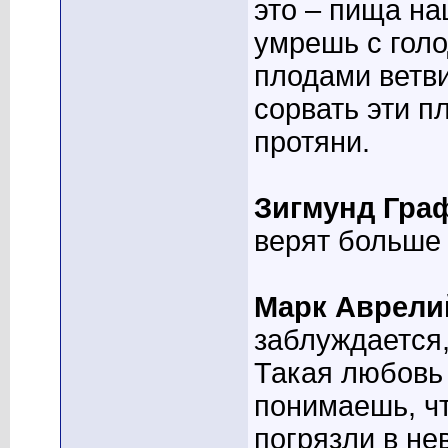
это – пища на
умрешь с голо
плодами ветви
сорвать эти пл
протяни.
Зигмунд Гра
верят больше 
Марк Аврели
заблуждается,
Такая любовь 
понимаешь, чт
погрязли в не