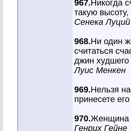
967.
Никогда с
такую высоту,
Сенека Луций
968.
Ни один ж
считаться сча
джин худшего 
Луис Менкен
969.
Нельзя на
принесете его
970.
Женщина -
Генрих Гейне