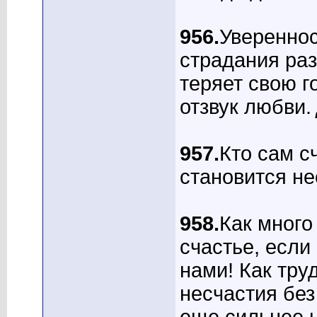
956.
Увереннос
страдания ра
теряет свою г
отзвук любви.
957.
Кто сам с
становится н
958.
Как много
счастье, если
нами! Как тру
несчастия без