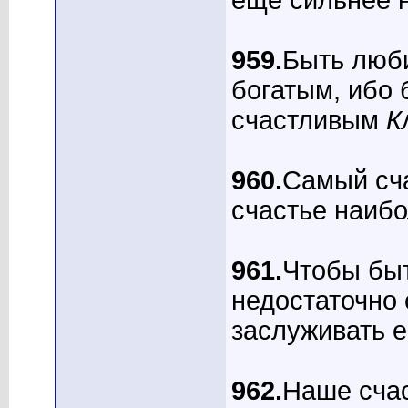
еще сильнее 
959.
Быть люби
богатым, ибо 
счастливым
К
960.
Самый сча
счастье наиб
961.
Чтобы быт
недостаточно 
заслуживать 
962.
Наше счас