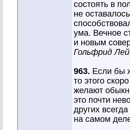
состоять в по
не оставалось
способствова
ума. Вечное 
и новым совер
Гольфрид Лей
963.
Если бы ж
то этого скор
желают обыкн
это почти нев
других всегда
на самом дел