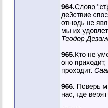
964.
Слово "ст
действие спос
отнюдь не явл
мы их удовле
Теодор Дезам
965.
Кто не ум
оно приходит,
проходит.
Саа
966.
Поверь мн
нас, где веря