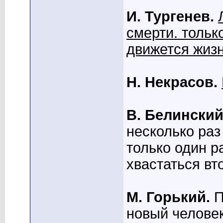
И. Тургенев.
смерти. тольк
движется жиз
Н. Некрасов.
В. Белински
несколько раз
только один р
хвастаться вт
М. Горький.
П
новый человек