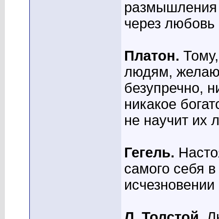
размышления 
через любовь 
Платон.
Тому,
людям, желаю
безупречно, н
никакое богат
не научит их 
Гегель.
Насто
самого себя в 
исчезновении 
Л. Толстой.
Лю