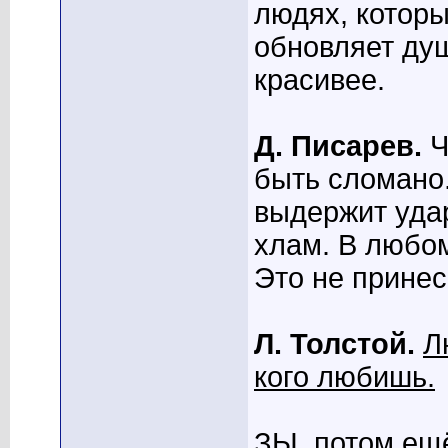
людях, которы
обновляет душ
красивее.
Д. Писарев.
Ч
быть сломано.
выдержит удар
хлам. В любом
Это не принес
Л. Толстой.
Л
кого любишь.
ЗЫ, потом ещ