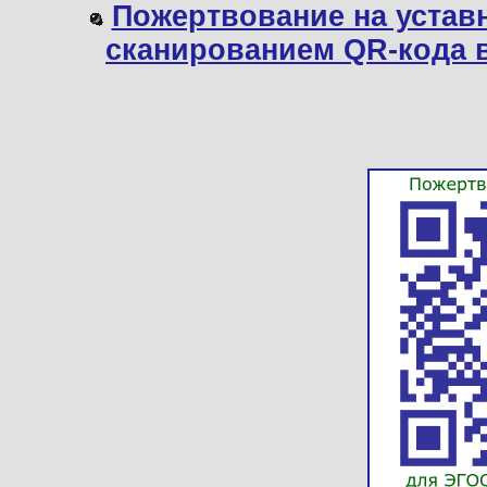
Пожертвование на устав
сканированием QR-кода 