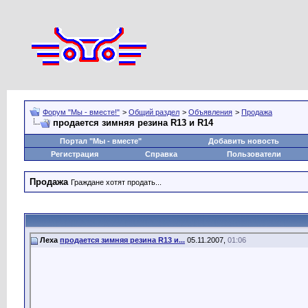
Форум "Мы - вместе!"
>
Общий раздел
>
Объявления
>
Продажа
продается зимняя резина R13 и R14
Портал "Мы - вместе"
Добавить новость
Регистрация
Справка
Пользователи
Продажа
Граждане хотят продать...
Леха
продается зимняя резина R13 и...
05.11.2007,
01:06