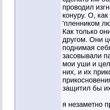
проводил изгн
конуру. О, как
'пленником лю
Как только он
другом. Они ц
поднимая себ
засовывали па
мои уши и цел
них, и их при
прикосновения
защитил бы и
я незаметно п