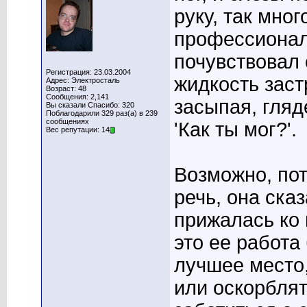
руку, так мно
профессионал
почувствовал 
Регистрация: 23.03.2004
жидкость заст
Адрес: Электросталь
Возраст: 48
Сообщения: 2,141
засыпая, гляд
Вы сказали Спасибо: 320
Поблагодарили 329 раз(а) в 239
сообщениях
'Как ты мог?'.
Вес репутации: 14
Возможно, по
речь, она ска
прижалась ко 
это ее работа
лучшее место,
или оскорблят