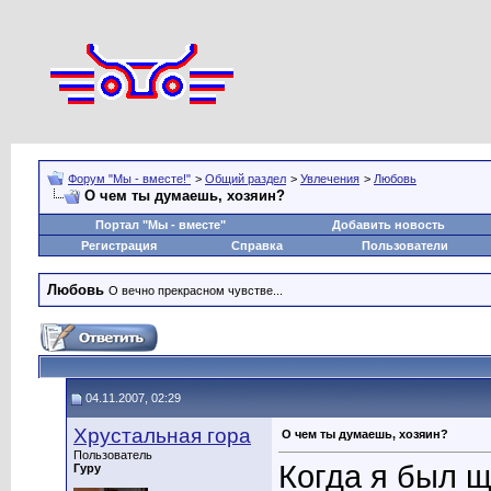
Форум "Мы - вместе!"
>
Общий раздел
>
Увлечения
>
Любовь
О чем ты думаешь, хозяин?
Портал "Мы - вместе"
Добавить новость
Регистрация
Справка
Пользователи
Любовь
О вечно прекрасном чувстве...
04.11.2007, 02:29
Хрустальная гора
О чем ты думаешь, хозяин?
Пользователь
Когда я был щ
Гуру