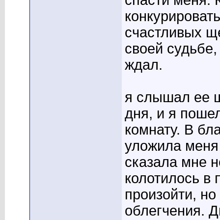
спасти меня. 
конкурировать
счастливых щ
своей судьбе,
ждал.
я слышал ее ш
дня, и я поше
комнату. В бл
уложила меня 
сказала мне н
колотилось в 
произойти, но
облегчения. Д