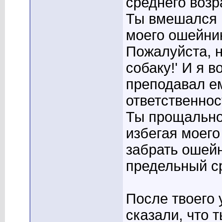
среднего возр
Ты вмешался 
моего ошейника
Пожалуйста, н
собаку!' И я в
преподавал ем
ответственнос
Ты прощально
избегая моего
забрать ошейн
предельный ср
После твоего
сказали, что 