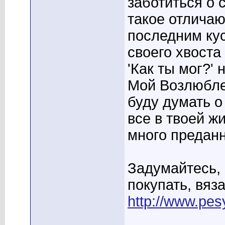
заботиться о 
такое отличаю
последним ку
своего хвоста
'Как ты мог?'
Мой Возлюбле
буду думать о
все в твоей ж
много преданн
Задумайтесь,
покупать, вяза
http://www.pes