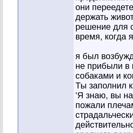
они переедете
держать живо
решение для с
время, когда 
я был возбужд
не прибыли в 
собаками и ко
Ты заполнил к
'Я знаю, вы н
пожали плеча
страдальческ
действительно