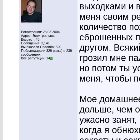
выходками и 
меня своим р
количество п
Регистрация: 23.03.2004
сброшенных п
Адрес: Электросталь
Возраст: 48
Сообщения: 2,141
другом. Всякий
Вы сказали Спасибо: 320
Поблагодарили 329 раз(а) в 239
сообщениях
грозил мне па
Вес репутации: 14
но потом ты у
меня, чтобы п
Мое домашнее
дольше, чем о
ужасно занят,
когда я обнюх