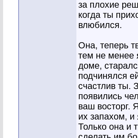
за плохие реш
когда ты прих
влюбился.
Она, теперь тв
тем не менее 
доме, старалс
подчинялся ей
счастлив ты. 
появились чел
ваш восторг. 
их запахом, и
Только она и 
сделать им бо