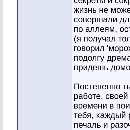
секреты и сок
жизнь не мож
совершали дли
по аллеям, о
(я получал то
говорил 'моро
подолгу дрема
придешь домой
Постепенно т
работе, своей
времени в пои
тебя, каждый
печаль и разо