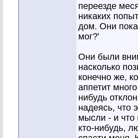
переезде мес
никаких попыт
дом. Они пока
мог?'
Они были вним
насколько поз
конечно же, к
аппетит много
нибудь отклон
надеясь, что э
мысли - и что 
кто-нибудь, л