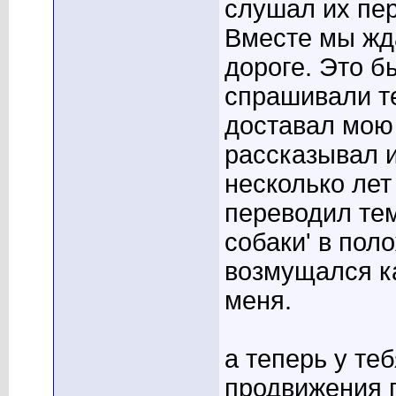
слушал их пе
Вместе мы жд
дороге. Это б
спрашивали те
доставал мою
рассказывал и
несколько лет 
переводил тем
собаки' в поло
возмущался ка
меня.
а теперь у те
продвижения п