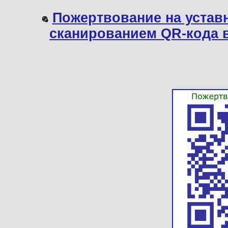
Пожертвование на устав
сканированием QR-кода 