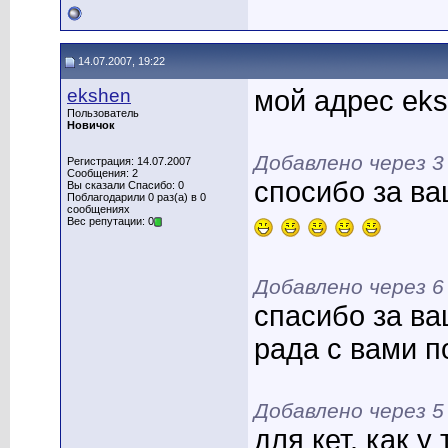
14.07.2007, 19:22
ekshen
мой адрес eks
Пользователь
Новичок
Добавлено через 
Регистрация: 14.07.2007
Сообщения: 2
спосибо за ва
Вы сказали Спасибо: 0
Поблагодарили 0 раз(а) в 0
сообщениях
Вес репутации: 0
Добавлено через 
спасибо за ва
рада с вами по
Добавлено через 
для кет. как 