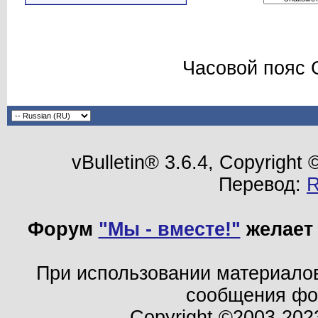
Часовой пояс 
vBulletin® 3.6.4, Copyright
Перевод:
Форум
"Мы - вместе!"
желает 
При использовании материало
сообщения ф
Copyright ©2003-202