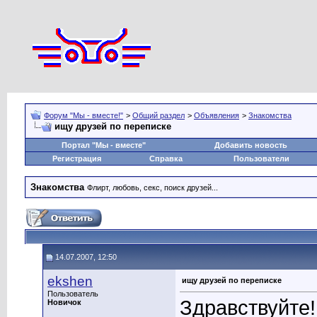
Форум "Мы - вместе!"
>
Общий раздел
>
Объявления
>
Знакомства
ищу друзей по переписке
Портал "Мы - вместе"
Добавить новость
Регистрация
Справка
Пользователи
Знакомства
Флирт, любовь, секс, поиск друзей...
14.07.2007, 12:50
ekshen
ищу друзей по переписке
Пользователь
Здравствуйте!
Новичок