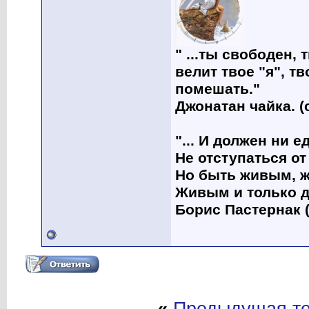
" ...ты свободен, 
велит твое "я", т
помешать."
Джонатан чайка. (
"... И должен ни 
Не отступаться от
Но быть живым, ж
Живым и только д
Борис Пастернак (