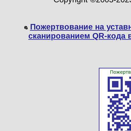
Пожертвование на устав
сканированием QR-кода 