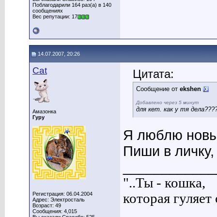
Поблагодарили 164 раз(а) в 140
сообщениях
Вес репутации: 17
14.07.2007, 20:26
Cat
Цитата:
Сообщение от
ekshen
Добавлено через 5 минут
для кет. как у тя дела??
Амазонка
Гуру
Я люблю новы
Пиши в личку,
____________
"..Ты - кошка,
Регистрация: 06.04.2004
которая гуляет с
Адрес: Электросталь
Возраст: 49
Сообщения: 4,015