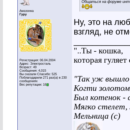
Общаться на форуме интер
Амазонка
Гуру
Ну, это на лю
взгляд, не от
____________
"..Ты - кошка,
которая гуляет с
Регистрация: 06.04.2004
Адрес: Электросталь
Возраст: 49
Сообщения: 4,015
Вы сказали Спасибо: 525
"Так уж вышло 
Поблагодарили 271 раз(а) в 230
сообщениях
Вес репутации: 16
Когти золотом
Был котенок - 
Мягко стелет,
Мельница (с)