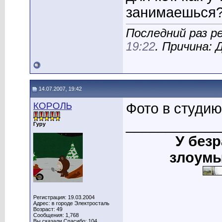
занимаешься?
Последний раз ре
19:22
. Причина:
14.07.2007, 19:42
КОРОЛЬ
Фото в студию
____________
Гуру
У без
злоумы
Регистрация: 19.03.2004
Адрес: в городе Электросталь
Возраст: 49
Сообщения: 1,768
Вы сказали Спасибо: 104