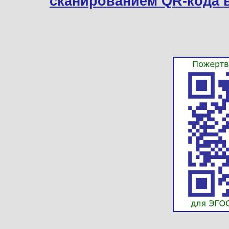
сканированием QR-кода 