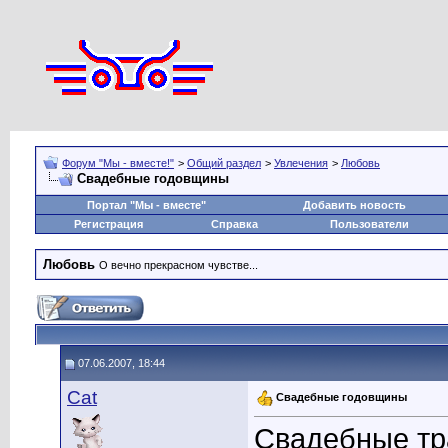
Форум "Мы - вместе!"
>
Общий раздел
>
Увлечения
>
Любовь
Свадебные годовщины
Портал "Мы - вместе"
Добавить новость
Регистрация
Справка
Пользователи
Любовь
О вечно прекрасном чувстве...
07.06.2007, 18:44
Cat
Свадебные годовщины
Свадебные тр