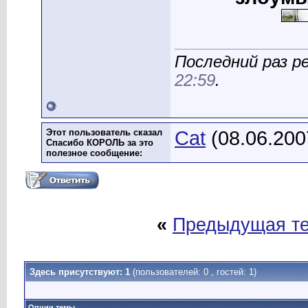
Последний раз р
22:59
.
Этот пользователь сказал
Cat
(08.06.200
Спасибо КОРОЛЬ за это
полезное сообщение:
«
Предыдущая т
Здесь присутствуют: 1
(пользователей: 0 , гостей: 1)
Опции темы