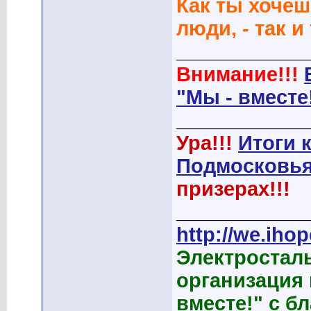
Как ты хочеш
люди, - так и
____________
Внимание!!!
"Мы - вместе
____________
Ура!!!
Итоги 
Подмосковья
призерах!!!
____________
http://we.ihop
Электростал
организация
вместе!" с б