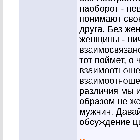
наоборот - не
понимают свою
друга. Без же
женщины - нич
взаимосвязано
тот поймет, о 
взаимоотноше
взаимоотноше
различия мы и
образом не же
мужчин. Давай
обсуждение ц
____________