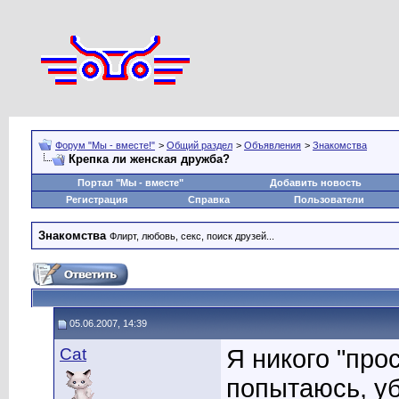
Форум "Мы - вместе!"
>
Общий раздел
>
Объявления
>
Знакомства
Крепка ли женская дружба?
Портал "Мы - вместе"
Добавить новость
Регистрация
Справка
Пользователи
Знакомства
Флирт, любовь, секс, поиск друзей...
05.06.2007, 14:39
Cat
Я никого "прос
попытаюсь, уб