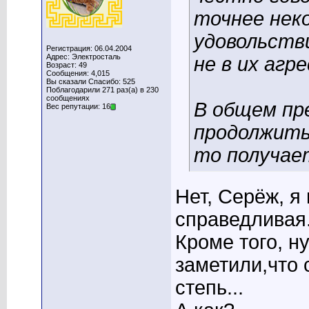
точнее нек
удовольств
Регистрация: 06.04.2004
Адрес: Электросталь
не в их агре
Возраст: 49
Сообщения: 4,015
Вы сказали Спасибо: 525
Поблагодарили 271 раз(а) в 230
сообщениях
В общем пр
Вес репутации: 16
продолжить 
то получае
Нет, Серёж, я
справедливая.
Кроме того, н
заметили,что 
степь...