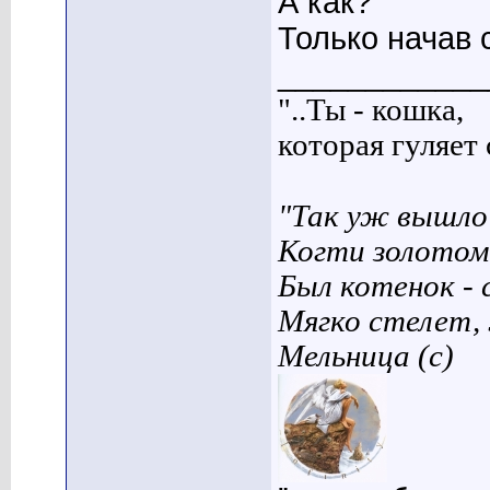
А как?
Только начав 
____________
"..Ты - кошка,
которая гуляет с
"Так уж вышло 
Когти золотом
Был котенок - 
Мягко стелет,
Мельница (с)