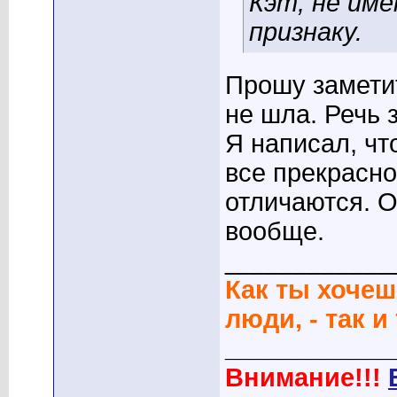
Кэт, не им
признаку.
Прошу заметит
не шла. Речь
Я написал, чт
все прекрасно
отличаются. О
вообще.
____________
Как ты хочеш
люди, - так и
____________
Внимание!!!