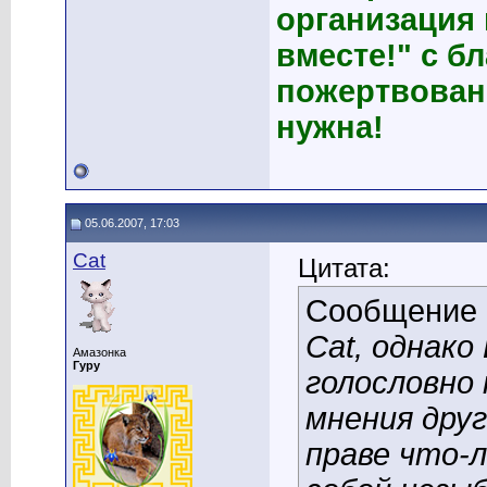
организация
вместе!" с б
пожертвован
нужна!
05.06.2007, 17:03
Cat
Цитата:
Сообщение
Cat, однако
Амазонка
Гуру
голословно
мнения друг
праве что-