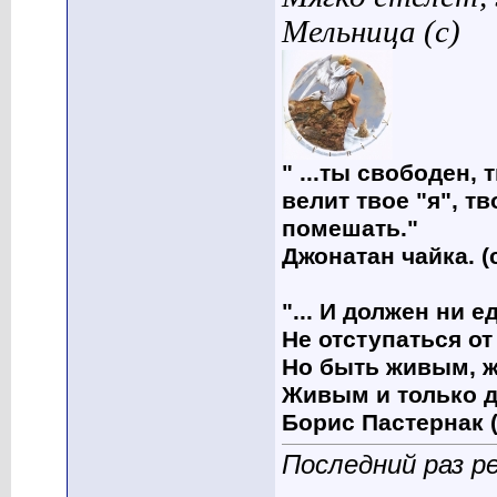
Мельница (с)
" ...ты свободен, 
велит твое "я", т
помешать."
Джонатан чайка. (
"... И должен ни 
Не отступаться от
Но быть живым, ж
Живым и только д
Борис Пастернак (
Последний раз р