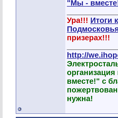
"Мы - вместе
____________
Ура!!!
Итоги 
Подмосковья
призерах!!!
____________
http://we.ihop
Электростал
организация
вместе!" с б
пожертвован
нужна!