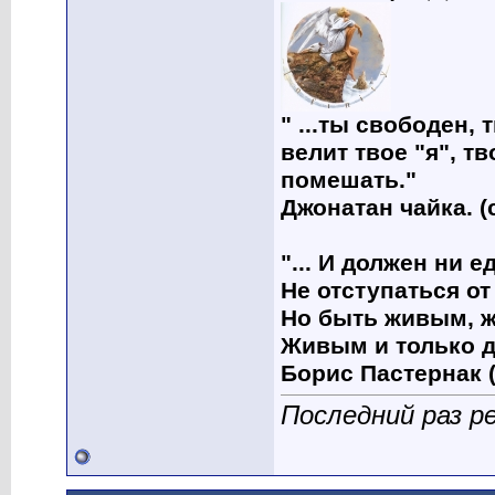
" ...ты свободен, 
велит твое "я", т
помешать."
Джонатан чайка. (
"... И должен ни 
Не отступаться от
Но быть живым, ж
Живым и только д
Борис Пастернак (
Последний раз р