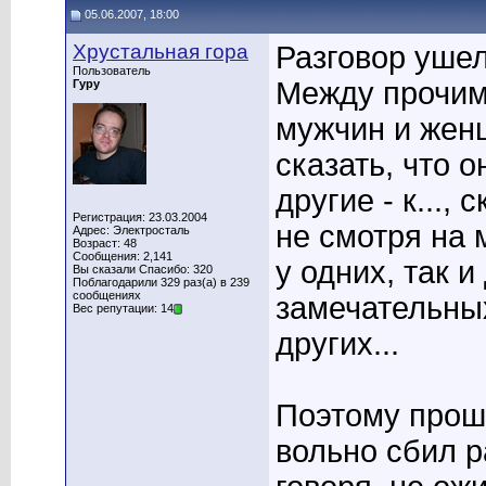
05.06.2007, 18:00
Хрустальная гора
Разговор ушел 
Пользователь
Между прочим,
Гуру
мужчин и женщ
сказать, что он
другие - к..., 
Регистрация: 23.03.2004
не смотря на 
Адрес: Электросталь
Возраст: 48
Сообщения: 2,141
у одних, так и
Вы сказали Спасибо: 320
Поблагодарили 329 раз(а) в 239
сообщениях
замечательных
Вес репутации: 14
других...
Поэтому прошу
вольно сбил р