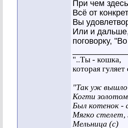
При чем здес
Всё от конкре
Вы удовлетво
Или и дальше
поговорку, "Во
____________
"..Ты - кошка,
которая гуляет с
"Так уж вышло 
Когти золотом
Был котенок - 
Мягко стелет,
Мельница (с)