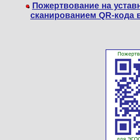
Пожертвование на устав
сканированием QR-кода 