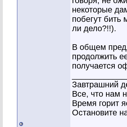
говоря, не ож
некоторые да
побегут бить 
ли дело?!!).
В общем пред
продолжить ее,
получается оф
____________
Завтрашний де
Все, что нам 
Время горит я
Остановите на