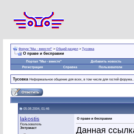
Форум "Мы - вместе!"
>
Общий раздел
>
Тусовка
О праве и бесправии
Портал "Мы - вместе"
Добавить новость
Регистрация
Справка
Пользователи
Тусовка
Неформальное общение для всех, в том числе для гостей форума..
05.08.2004, 01:46
lakostis
О праве и бесправии
Пользователь
Данная ссылка
Энтузиаст