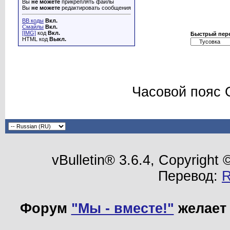
Вы
не можете
прикреплять файлы
Вы
не можете
редактировать сообщения
BB коды
Вкл.
Смайлы
Вкл.
[IMG]
код
Вкл.
Быстрый пер
HTML код
Выкл.
Часовой пояс 
vBulletin® 3.6.4, Copyright
Перевод:
Форум
"Мы - вместе!"
желает 