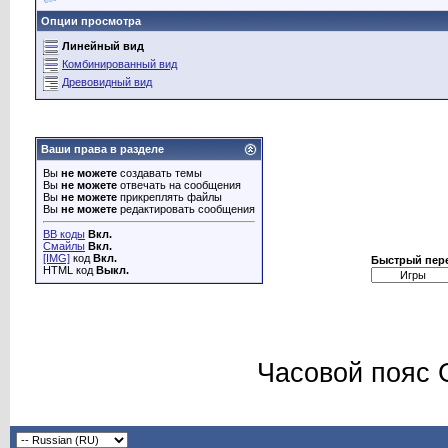
Опции просмотра
Линейный вид
Комбинированный вид
Древовидный вид
Ваши права в разделе
Вы
не можете
создавать темы
Вы
не можете
отвечать на сообщения
Вы
не можете
прикреплять файлы
Вы
не можете
редактировать сообщения
BB коды
Вкл.
Смайлы
Вкл.
[IMG]
код
Вкл.
Быстрый пер
HTML код
Выкл.
Часовой пояс 