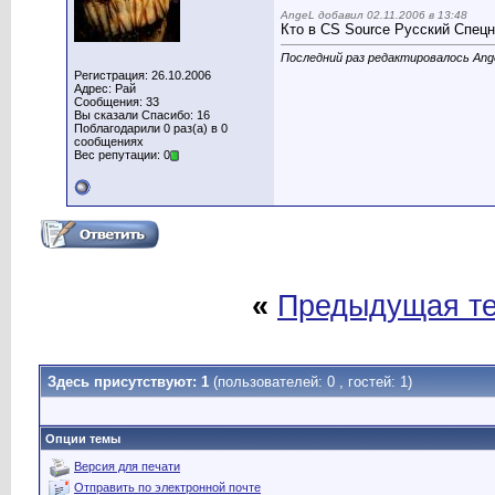
AngeL добавил 02.11.2006 в 13:48
Кто в CS Source Русский Спецн
Последний раз редактировалось Ange
Регистрация: 26.10.2006
Адрес: Рай
Сообщения: 33
Вы сказали Спасибо: 16
Поблагодарили 0 раз(а) в 0
сообщениях
Вес репутации: 0
«
Предыдущая т
Здесь присутствуют: 1
(пользователей: 0 , гостей: 1)
Опции темы
Версия для печати
Отправить по электронной почте