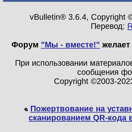
vBulletin® 3.6.4, Copyright
Перевод:
Форум
"Мы - вместе!"
желает 
При использовании материало
сообщения ф
Copyright ©2003-202
Пожертвование на устав
сканированием QR-кода 