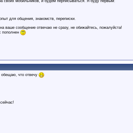
а своих мобильников, и будем перписываться. Я буду первым:
крпыт для общения, знакомств, переписки.
 на ваше сообщение отвечаю не сразу, не обижайтесь, пожалуйста!
нс пополнен
е обещаю, что отвечу
 сейчас!