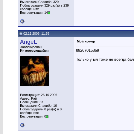
Вы сказали Спасибо: 320
Поблагодарили 329 раз(а) в 239
сообщениях
Вес репутации: 14
02.11.2006, 11:55
AngeL
Мой номер
Заблокирован
89267015869
Интересующийся
Только у мя тоже не всегда бал
Регистрация: 26.10.2006
Адрес: Рай
Сообщения: 33
Вы сказали Спасибо: 16
Поблагодарили 0 раз(а) в 0
сообщениях
Вес репутации: 0