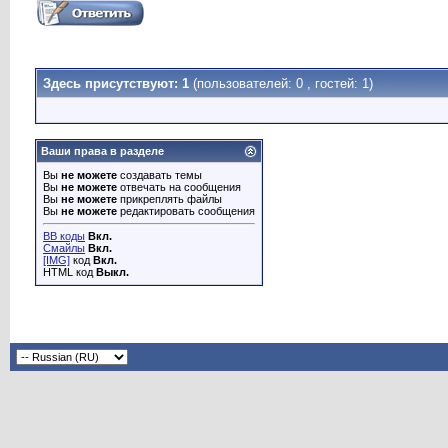
Здесь присутствуют: 1
(пользователей: 0 , гостей: 1)
Ваши права в разделе
Вы
не можете
создавать темы
Вы
не можете
отвечать на сообщения
Вы
не можете
прикреплять файлы
Вы
не можете
редактировать сообщения
BB коды
Вкл.
Смайлы
Вкл.
[IMG]
код
Вкл.
HTML код
Выкл.