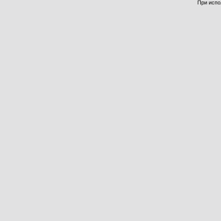
При испо