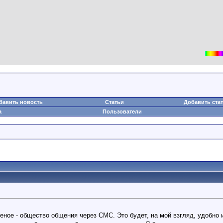
бавить новость
Статьи
Добавить ста
а
Пользователи
еное - общество общения через СМС. Это будет, на мой взгляд, удобно