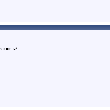
анс полный...