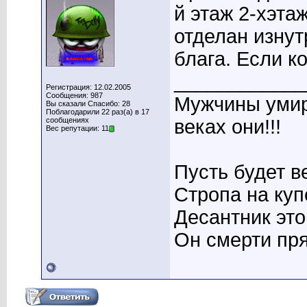
й этаж 2-хэтаж
отделан изнут
блага. Если к
____________
Регистрация: 12.02.2005
Сообщения: 987
Мужчины умира
Вы сказали Спасибо: 28
Поблагодарили 22 раз(а) в 17
сообщениях
веках они!!!
Вес репутации: 11
Пусть будет в
Стропа на купо
Десантник это 
Он смерти пря