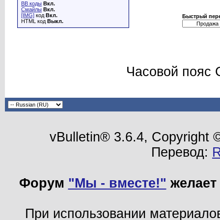
BB коды
Вкл.
Смайлы
Вкл.
[IMG]
код
Вкл.
Быстрый пер
HTML код
Выкл.
Часовой пояс 
vBulletin® 3.6.4, Copyright
Перевод:
Форум
"Мы - вместе!"
желает 
При использовании материало