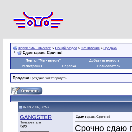
Форум "Мы - вместе!"
>
Общий раздел
>
Объявления
>
Продажа
Сдам гараж. Срочно!
Портал "Мы - вместе"
Добавить новость
Регистрация
Справка
Пользователи
Продажа
Граждане хотят продать...
07.09.2006, 08:53
GANGSTER
Сдам гараж. Срочно!
Пользователь
Срочно сдаю г
Гуру