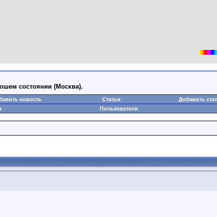
ошем состоянии (Москва).
бавить новость
Статьи
Добавить ста
а
Пользователи