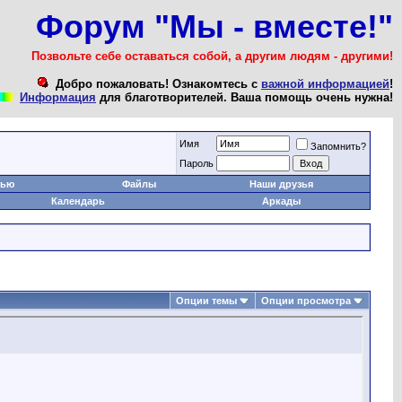
Форум "Мы - вместе!"
Позвольте себе оставаться собой, а другим людям - другими!
Добро пожаловать! Ознакомтесь с
важной информацией
!
Информация
для благотворителей. Ваша помощь очень нужна!
Имя
Запомнить?
Пароль
тью
Файлы
Наши друзья
Календарь
Аркады
Опции темы
Опции просмотра