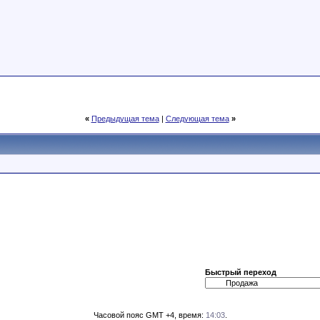
«
Предыдущая тема
|
Следующая тема
»
Быстрый переход
Часовой пояс GMT +4, время:
14:03
.