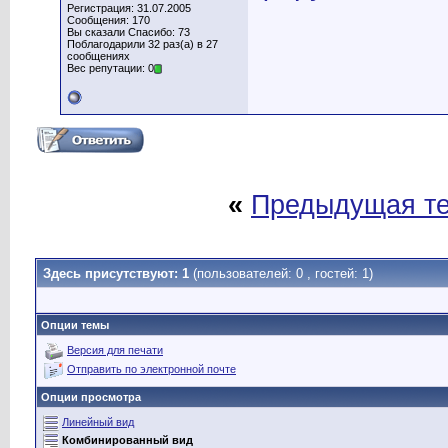
Регистрация: 31.07.2005
Сообщения: 170
Вы сказали Спасибо: 73
Поблагодарили 32 раз(а) в 27
сообщениях
Вес репутации: 0
«
Предыдущая т
Здесь присутствуют: 1
(пользователей: 0 , гостей: 1)
Опции темы
Версия для печати
Отправить по электронной почте
Опции просмотра
Линейный вид
Комбинированный вид