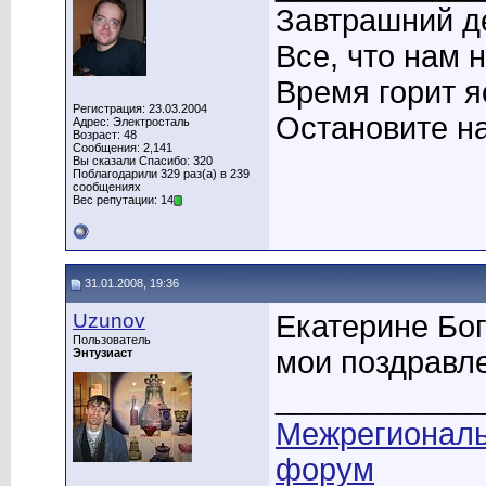
Завтрашний де
Все, что нам 
Время горит я
Регистрация: 23.03.2004
Остановите на
Адрес: Электросталь
Возраст: 48
Сообщения: 2,141
Вы сказали Спасибо: 320
Поблагодарили 329 раз(а) в 239
сообщениях
Вес репутации: 14
31.01.2008, 19:36
Uzunov
Екатерине Бог
Пользователь
мои поздравле
Энтузиаст
____________
Межрегионал
форум