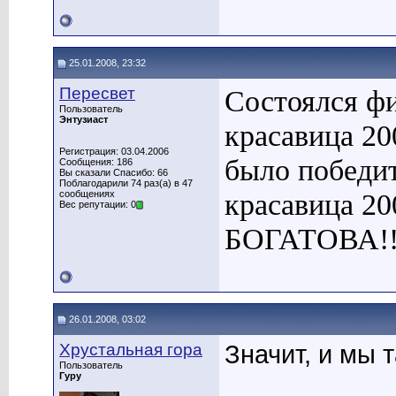
25.01.2008, 23:32
Пересвет
Состоялся ф
Пользователь
Энтузиаст
красавица 20
Регистрация: 03.04.2006
было победит
Сообщения: 186
Вы сказали Спасибо: 66
Поблагодарили 74 раз(а) в 47
красавица 2
сообщениях
Вес репутации: 0
БОГАТОВА!!!
26.01.2008, 03:02
Хрустальная гора
Значит, и мы 
Пользователь
____________
Гуру