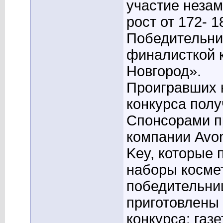
участие незам
рост от 172- 1
Победительни
финалисткой 
Новгород».
Проигравших н
конкурса полу
Спонсорами п
компании Avоn,
Key, которые
наборы косме
победительниц
приготовлены
конкурса: газ