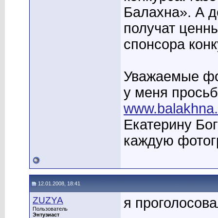
Балахна». А д
получат ценны
спонсора кон
Уважаемые фо
у меня просьб
www.balakhna.
Екатерину Бог
каждую фотог
12.01.2008, 18:41
ZUZYA
я проголосова
Пользователь
Энтузиаст