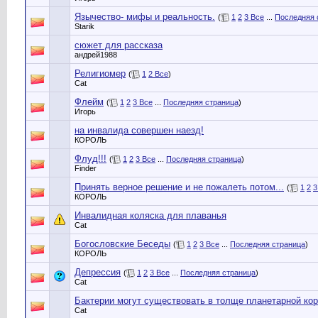
Язычество- мифы и реальность.
(
1
2
3
Все
...
Последняя 
Starik
сюжет для рассказа
андрей1988
Религиомер
(
1
2
Все
)
Cat
Флейм
(
1
2
3
Все
...
Последняя страница
)
Игорь
на инвалида совершен наезд!
КОРОЛЬ
Флуд!!!
(
1
2
3
Все
...
Последняя страница
)
Finder
Принять верное решение и не пожалеть потом...
(
1
2
3
КОРОЛЬ
Инвалидная коляска для плаванья
Cat
Богословские Беседы
(
1
2
3
Все
...
Последняя страница
)
КОРОЛЬ
Депрессия
(
1
2
3
Все
...
Последняя страница
)
Cat
Бактерии могут существовать в толще планетарной кор
Cat