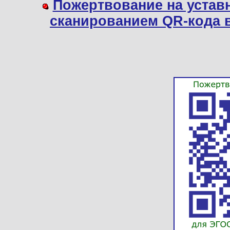
Пожертвование на устав
сканированием QR-кода 