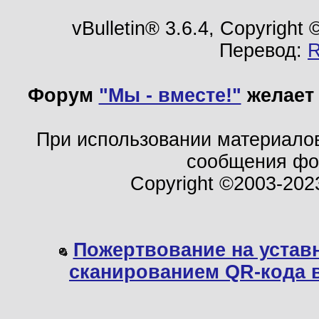
vBulletin® 3.6.4, Copyright
Перевод:
Форум
"Мы - вместе!"
желает 
При использовании материало
сообщения ф
Copyright ©2003-202
Пожертвование на устав
сканированием QR-кода 