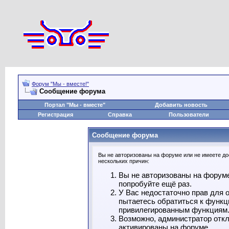
Форум "Мы - вместе!"
Сообщение форума
Портал "Мы - вместе"
Добавить новость
Регистрация
Справка
Пользователи
Сообщение форума
Вы не авторизованы на форуме или не имеете дос
нескольких причин:
Вы не авторизованы на форуме
попробуйте ещё раз.
У Вас недостаточно прав для 
пытаетесь обратиться к функц
привилегированным функциям
Возможно, администратор откл
активированы на форуме.