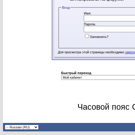
Вход
Имя:
Пароль:
Запомнить?
Для просмотра этой страницы необходимо
зарег
Быстрый переход
Часовой пояс 