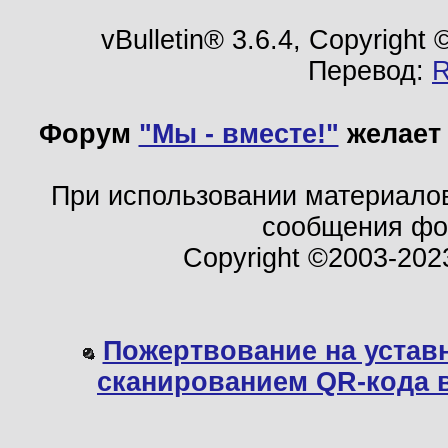
vBulletin® 3.6.4, Copyright
Перевод:
Форум
"Мы - вместе!"
желает 
При использовании материало
сообщения ф
Copyright ©2003-202
Пожертвование на устав
сканированием QR-кода 