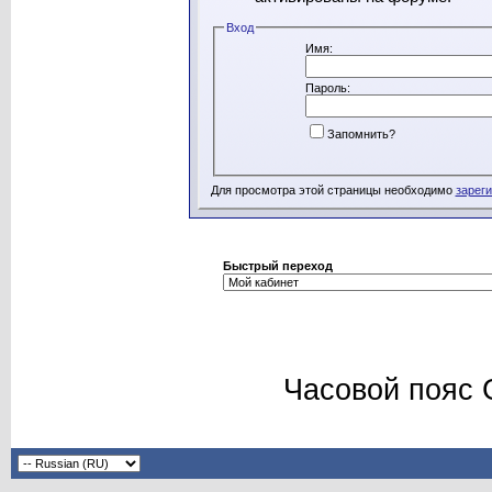
Вход
Имя:
Пароль:
Запомнить?
Для просмотра этой страницы необходимо
зарег
Быстрый переход
Часовой пояс 