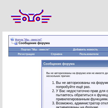
Форум "Мы - вместе!"
Сообщение форума
Портал "Мы - вместе"
Добавить новость
Регистрация
Справка
Пользователи
Сообщение форума
Вы не авторизованы на форуме или не имеете дос
нескольких причин:
Вы не авторизованы на форуме
попробуйте ещё раз.
У Вас недостаточно прав для 
пытаетесь обратиться к функц
привилегированным функциям
Возможно, администратор откл
активированы на форуме.