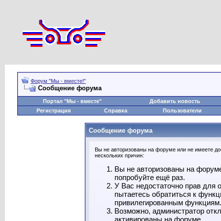
Форум "Мы - вместе!"
Сообщение форума
Портал "Мы - вместе"
Добавить новость
Регистрация
Справка
Пользователи
Сообщение форума
Вы не авторизованы на форуме или не имеете дос
нескольких причин:
Вы не авторизованы на форуме
попробуйте ещё раз.
У Вас недостаточно прав для 
пытаетесь обратиться к функц
привилегированным функциям
Возможно, администратор откл
активированы на форуме.