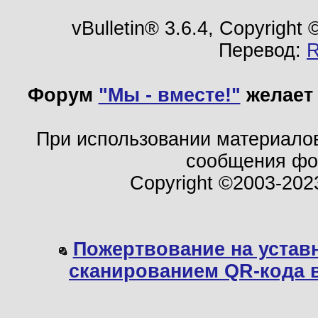
vBulletin® 3.6.4, Copyright
Перевод:
Форум
"Мы - вместе!"
желает 
При использовании материало
сообщения ф
Copyright ©2003-202
Пожертвование на устав
сканированием QR-кода 