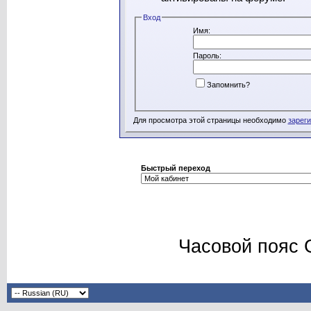
Вход
Имя:
Пароль:
Запомнить?
Для просмотра этой страницы необходимо
зарег
Быстрый переход
Часовой пояс 