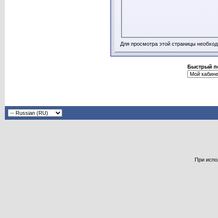
Для просмотра этой страницы необхо
Быстрый п
При испо