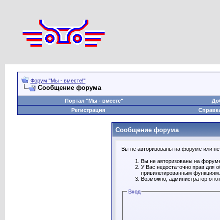
Форум "Мы - вместе!"
Сообщение форума
Портал "Мы - вместе"
До
Регистрация
Справк
Сообщение форума
Вы не авторизованы на форуме или не 
Вы не авторизованы на форуме
У Вас недостаточно прав для 
привилегированным функциям
Возможно, администратор откл
Вход