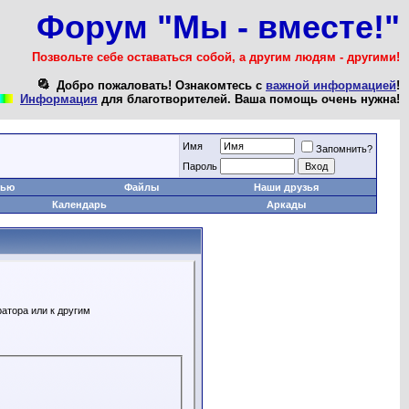
Форум "Мы - вместе!"
Позвольте себе оставаться собой, а другим людям - другими!
Добро пожаловать! Ознакомтесь с
важной информацией
!
Информация
для благотворителей. Ваша помощь очень нужна!
Имя
Запомнить?
Пароль
тью
Файлы
Наши друзья
Календарь
Аркады
атора или к другим