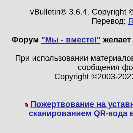
vBulletin® 3.6.4, Copyright
Перевод:
Форум
"Мы - вместе!"
желает 
При использовании материало
сообщения ф
Copyright ©2003-202
Пожертвование на устав
сканированием QR-кода 