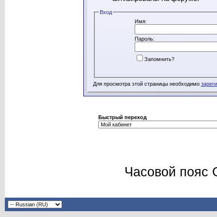
Вход
Имя:
Пароль:
Запомнить?
Для просмотра этой страницы необходимо
зарег
Быстрый переход
Часовой пояс 