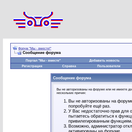
Форум "Мы - вместе!"
Сообщение форума
Портал "Мы - вместе"
Добавить новость
Регистрация
Справка
Пользователи
Сообщение форума
Вы не авторизованы на форуме или не имеете дос
нескольких причин:
Вы не авторизованы на форуме
попробуйте ещё раз.
У Вас недостаточно прав для 
пытаетесь обратиться к функц
привилегированным функциям
Возможно, администратор откл
активированы на форуме.