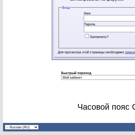
Вход
Имя:
Пароль:
Запомнить?
Для просмотра этой страницы необходимо
зарег
Быстрый переход
Часовой пояс 