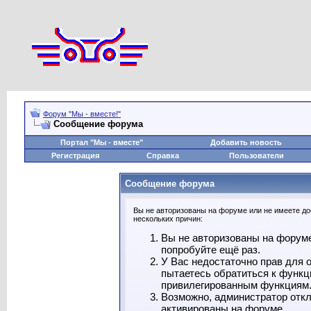
Форум "Мы - вместе!"
Сообщение форума
Портал "Мы - вместе"
Добавить новость
Регистрация
Справка
Пользователи
Сообщение форума
Вы не авторизованы на форуме или не имеете дос
нескольких причин:
Вы не авторизованы на форуме
попробуйте ещё раз.
У Вас недостаточно прав для 
пытаетесь обратиться к функц
привилегированным функциям
Возможно, администратор откл
активированы на форуме.