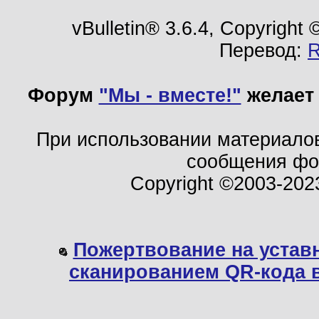
vBulletin® 3.6.4, Copyright
Перевод:
Форум
"Мы - вместе!"
желает 
При использовании материало
сообщения ф
Copyright ©2003-202
Пожертвование на устав
сканированием QR-кода 