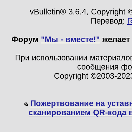
vBulletin® 3.6.4, Copyright
Перевод:
Форум
"Мы - вместе!"
желает 
При использовании материало
сообщения ф
Copyright ©2003-202
Пожертвование на устав
сканированием QR-кода 