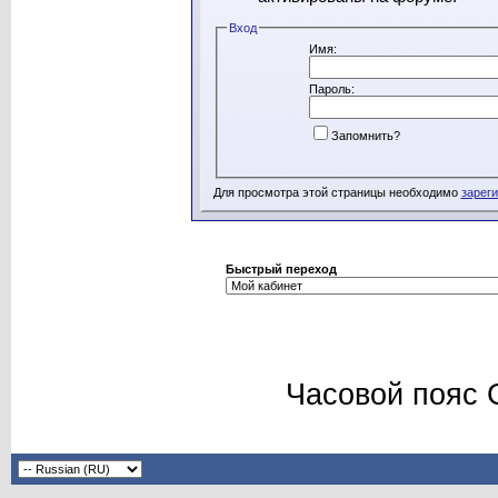
Вход
Имя:
Пароль:
Запомнить?
Для просмотра этой страницы необходимо
зарег
Быстрый переход
Часовой пояс 