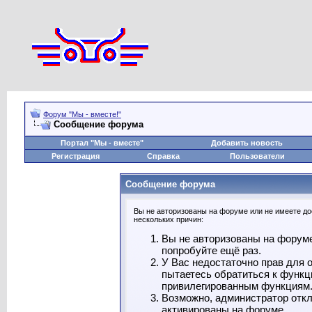
Форум "Мы - вместе!"
Сообщение форума
Портал "Мы - вместе"
Добавить новость
Регистрация
Справка
Пользователи
Сообщение форума
Вы не авторизованы на форуме или не имеете дос
нескольких причин:
Вы не авторизованы на форуме
попробуйте ещё раз.
У Вас недостаточно прав для 
пытаетесь обратиться к функц
привилегированным функциям
Возможно, администратор откл
активированы на форуме.