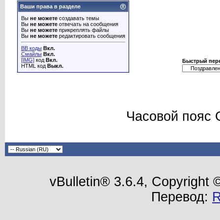
Ваши права в разделе
Вы
не можете
создавать темы
Вы
не можете
отвечать на сообщения
Вы
не можете
прикреплять файлы
Вы
не можете
редактировать сообщения
BB коды
Вкл.
Смайлы
Вкл.
[IMG]
код
Вкл.
Быстрый пер
HTML код
Выкл.
Часовой пояс 
vBulletin® 3.6.4, Copyright
Перевод: