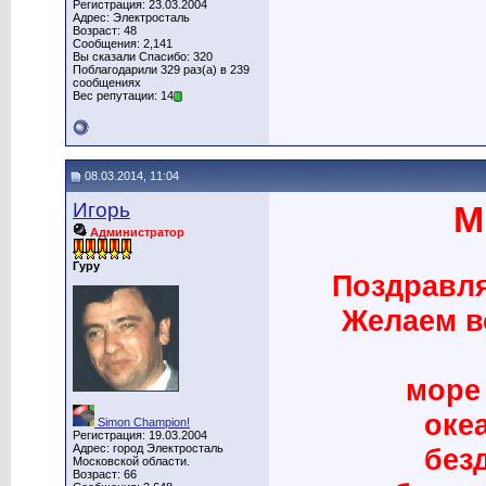
Регистрация: 23.03.2004
Адрес: Электросталь
Возраст: 48
Сообщения: 2,141
Вы сказали Спасибо: 320
Поблагодарили 329 раз(а) в 239
сообщениях
Вес репутации: 14
08.03.2014, 11:04
Игорь
М
Администратор
Гуру
Поздравля
Желаем в
море
оке
Simon Champion!
Регистрация: 19.03.2004
Адрес: город Электросталь
без
Московской области.
Возраст: 66