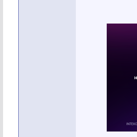
________________