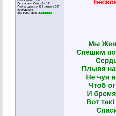
беско
Сообщения: 2,648
Вы сказали Спасибо: 171
Поблагодарили 373 раз(а) в 267
сообщениях
Вес репутации: 20
Мы Женщ
Спешим по
Сердц
Плывя на
Не чуя н
Чтоб ог
И бремя
Вот так!
Спаси