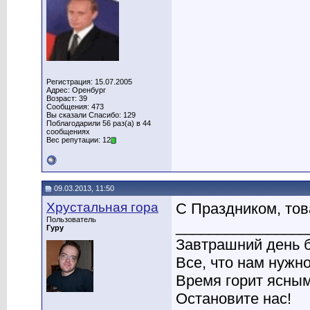
Регистрация: 15.07.2005
Адрес: Оренбург
Возраст: 39
Сообщения: 473
Вы сказали Спасибо: 129
Поблагодарили 56 раз(а) в 44
сообщениях
Вес репутации: 12
09.03.2013, 11:50
Хрустальная гора
С Праздником, то
Пользователь
________________
Гуру
Завтрашний день б
Все, что нам нужно
Время горит ясным
Остановите нас!