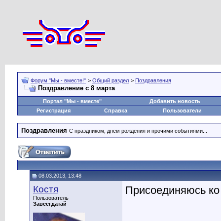
Форум "Мы - вместе!"
>
Общий раздел
>
Поздравления
Поздравление с 8 марта
Портал "Мы - вместе"
Добавить новость
Регистрация
Справка
Пользователи
Поздравления
С праздником, днем рождения и прочими событиями...
08.03.2013, 13:48
Костя
Присоединяюсь ко
Пользователь
Завсегдатай