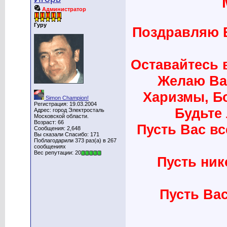
Администратор
Гуру
Поздравляю В
Оставайтесь 
Желаю Ва
Харизмы, Бо
Simon Champion!
Регистрация: 19.03.2004
Будьте
Адрес: город Электросталь
Московской области.
Возраст: 66
Пусть Вас вс
Сообщения: 2,648
Вы сказали Спасибо: 171
Поблагодарили 373 раз(а) в 267
сообщениях
Вес репутации: 20
Пусть ник
Пусть Вас