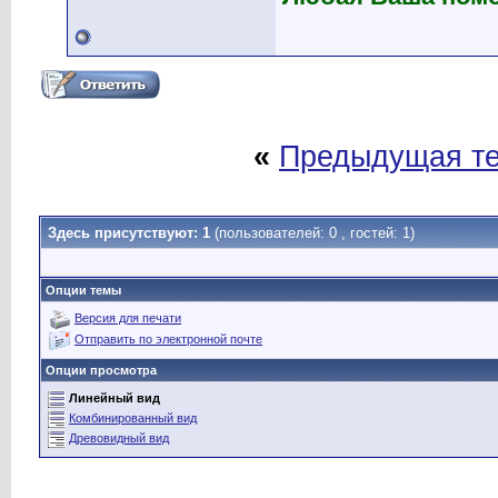
«
Предыдущая т
Здесь присутствуют: 1
(пользователей: 0 , гостей: 1)
Опции темы
Версия для печати
Отправить по электронной почте
Опции просмотра
Линейный вид
Комбинированный вид
Древовидный вид