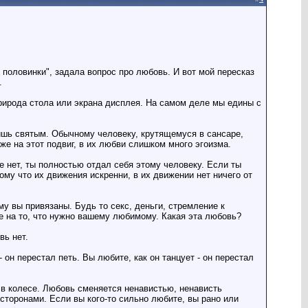
половинки", задала вопрос про любовь. И вот мой пересказ
.
природа стола или экрана дисплея. Hа самом деле мы едины с
ишь святым. Обычному человеку, крутящемуся в сансаре,
е на этот подвиг, в их любви слишком много эгоизма.
 нет, ты полностью отдал себя этому человеку. Если ты
ому что их движения искренни, в их движении нет ничего от
му вы привязаны. Будь то секс, деньги, стремление к
ие на то, что нужно вашему любимому. Какая эта любовь?
вь нет.
- он перестал петь. Вы любите, как он танцует - он перестал
в колесе. Любовь сменяется ненавистью, ненависть
 сторонами. Если вы кого-то сильно любите, вы рано или