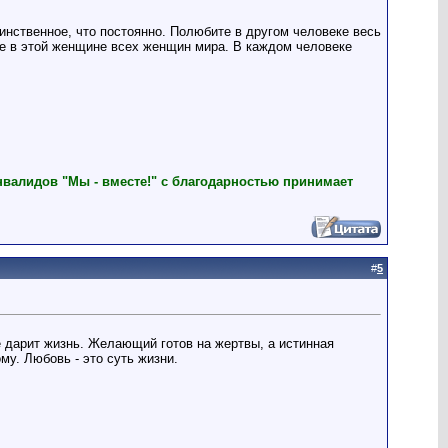
динственное, что постоянно. Полюбите в другом человеке весь
е в этой женщине всех женщин мира. В каждом человеке
нвалидов "Мы - вместе!" с благодарностью принимает
#
5
е дарит жизнь. Желающий готов на жертвы, а истинная
му. Любовь - это суть жизни.