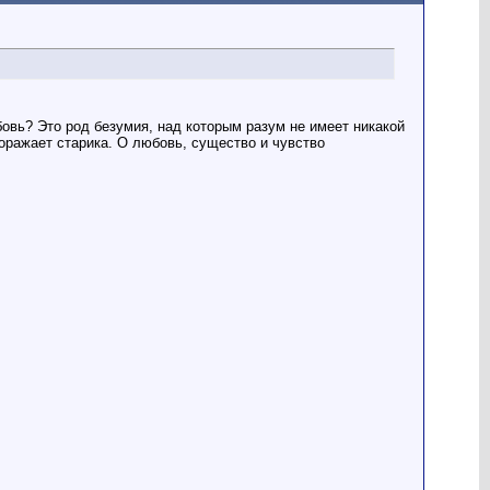
бовь? Это род безумия, над которым разум не имеет никакой
поражает старика. О любовь, существо и чувство