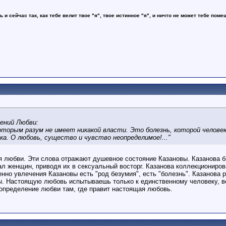
ь и сейчас так, как тебе велит твое "я", твое истинное "я", и ничто не может тебе поме
лений Любви:
 которым разум не имеет никакой власти. Это болезнь, которой челове
ка. О любовь, существо и чувство неопределимое!..."
я любви. Эти слова отражают душевное состояние Казановы. Казанова б
ал женщин, приводя их в сексуальный восторг. Казанова коллекциониро
нно увлечения Казановы есть "род безумия", есть "болезнь". Казанова
ы. Настоящую любовь испытываешь только к единственному человеку, в
определение любви там, где правит настоящая любовь.