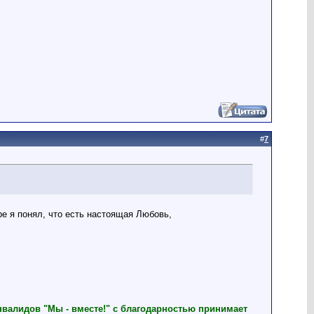
#
7
ре я понял, что есть настоящая Любовь,
нвалидов "Мы - вместе!" с благодарностью принимает